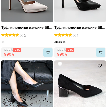
Туфли лодочки женские 589908 Белые распродажа
Туфли лодочки женские 589909 Черные распродажа
2
1
40
38
39
40
1290 ₴
-23%
1290 ₴
-23%
990 ₴
990 ₴