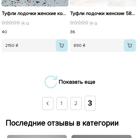
Туфли лодочки женские кожаные 586635 Черные
Туфли лодочки женские 588219 Черные
0
0
40
36
2150 ₴
890 ₴
Показать еще
3
1
2
Последние отзывы в категории