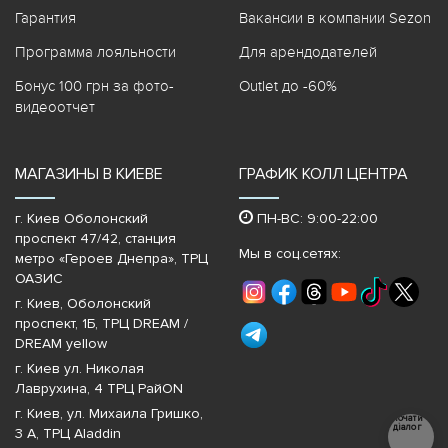
Гарантия
Вакансии в компании Sezon
Программа лояльности
Для арендодателей
Бонус 100 грн за фото-
Outlet до -60%
видеоотчет
МАГАЗИНЫ В КИЕВЕ
ГРАФИК КОЛЛ ЦЕНТРА
г. Киев Оболонский
ПН-ВС: 9:00-22:00
проспект 47/42, станция
Мы в соц.сетях:
метро «Героев Днепра»‎, ТРЦ
ОАЗИС
г. Киев, Оболонский
проспект, 1Б, ТРЦ DREAM /
DREAM yellow
г. Киев ул. Николая
Лаврухина, 4 ТРЦ РайON
г. Киев, ул. Михаила Гришко,
Почати
діалог
3 А, ТРЦ Aladdin