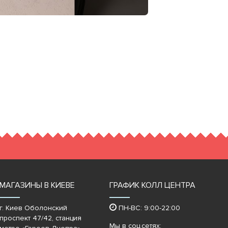
МАГАЗИНЫ В КИЕВЕ
ГРАФИК КОЛЛ ЦЕНТРА
г. Киев Оболонский
ПН-ВС: 9:00-22:00
проспект 47/42, станция
Мы в соц.сетях: