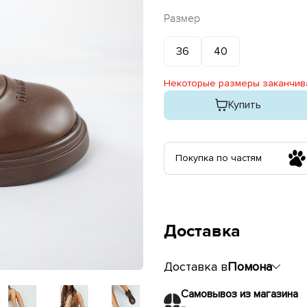
Размер
36
40
Некоторые размеры заканчив
Купить
Покупка по частям
Доставка
Доставка в
Помона
Самовывоз из магазина