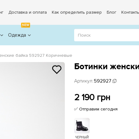
нг
Доставка и оплата
Как определить размер
Блог
Контакт
NEW
Одежда
женские байка 592927 Коричневые
Ботинки женск
Артикул:
592927
2 190 грн
✅ Отправим сегодня
ЧЕРНЫЙ