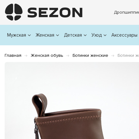
Дропшиппи
Мужская
Женская
Детская
Уход
Аксессуары
Главная
Женская обувь
Ботинки женские
Ботинки 