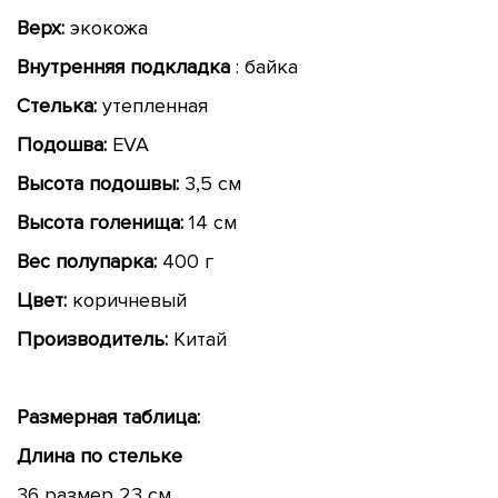
Верх:
экокожа
Внутренняя подкладка
: байка
Стелька:
утепленная
Подошва:
EVA
Высота подошвы:
3,5 см
Высота голенища:
14 см
Вес полупарка:
400 г
Цвет:
коричневый
Производитель:
Китай
Размерная таблица:
Длина по стельке
36 размер 23 см