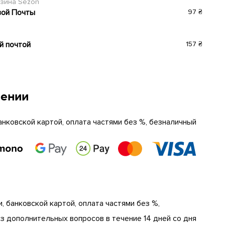
азина Sezon
вой Почты
97 ₴
й почтой
157 ₴
чении
анковской картой, оплата частями без %, безналичный
, банковской картой, оплата частями без %,
 дополнительных вопросов в течение 14 дней со дня