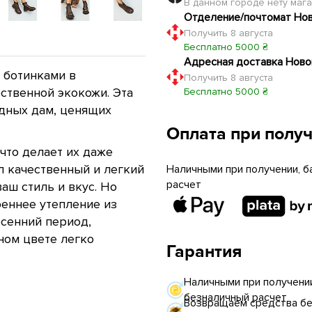
В данном городе нету маг
Отделение/почтомат Но
Получить 8 августа
Бесплатно 5000 ₴
Адресная доставка Ново
 ботинками в
Получить 8 августа
ственной экокожи. Эта
Бесплатно 5000 ₴
дных дам, ценящих
Оплата при полу
что делает их даже
л качественный и легкий
Наличными при получении, б
расчет
аш стиль и вкус. Но
реннее утепление из
осенний период,
ном цвете легко
Гарантия
Наличными при получении
безналичный расчет
Возвращаем средства без