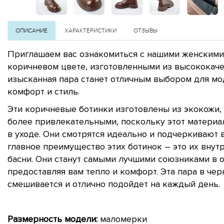
ОПИСАНИЕ
ХАРАКТЕРИСТИКИ
ОТЗЫВЫ
Приглашаем вас ознакомиться с нашими женскими
коричневом цвете, изготовленными из высококаче
изысканная пара станет отличным выбором для мо
комфорт и стиль.
Эти коричневые ботинки изготовлены из экокожи, 
более привлекательными, поскольку этот материа
в уходе. Они смотрятся идеально и подчеркивают в
главное преимущество этих ботинок – это их внут
басни. Они станут самыми лучшими союзниками в 
предоставляя вам тепло и комфорт. Эта пара в чер
смешивается и отлично подойдет на каждый день.
Размерность модели:
маломерки