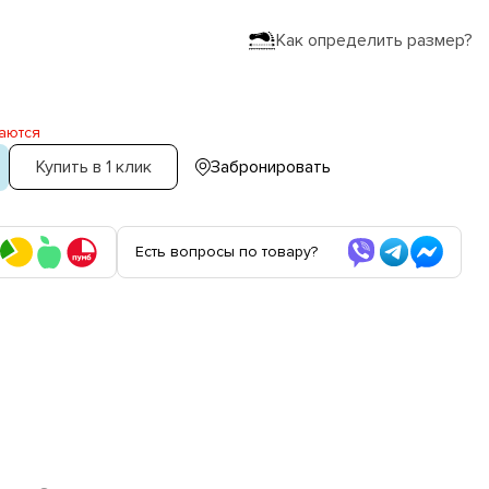
Как определить размер?
аются
Купить в 1 клик
Забронировать
Есть вопросы по товару?