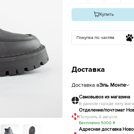
Купить
Покупка по частям
Доставка
Доставка в
Эль Монте
Самовывоз из магазина
В данном городе нету маг
Отделение/почтомат Но
Получить 8 августа
Бесплатно 5000 ₴
Адресная доставка Ново