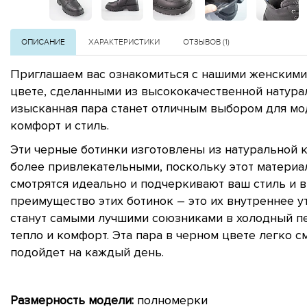
ОПИСАНИЕ
ХАРАКТЕРИСТИКИ
ОТЗЫВОВ (1)
Приглашаем вас ознакомиться с нашими женскими
цвете, сделанными из высококачественной натура
изысканная пара станет отличным выбором для мо
комфорт и стиль.
Эти черные ботинки изготовлены из натуральной к
более привлекательными, поскольку этот материа
смотрятся идеально и подчеркивают ваш стиль и в
преимущество этих ботинок – это их внутреннее у
станут самыми лучшими союзниками в холодный пе
тепло и комфорт. Эта пара в черном цвете легко с
подойдет на каждый день.
Размерность модели:
полномерки