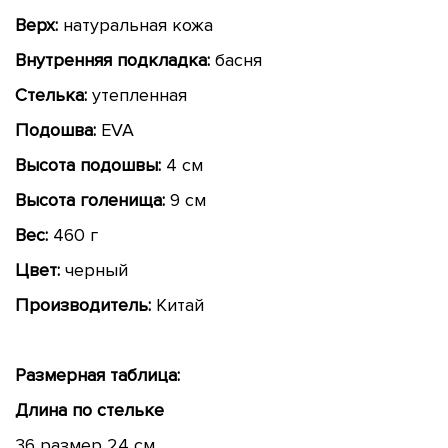
Верх:
натуральная кожа
Внутренняя подкладка:
басня
Стелька:
утепленная
Подошва:
EVA
Высота подошвы:
4 см
Высота голенища:
9 см
Вес:
460 г
Цвет:
черный
Производитель:
Китай
Размерная таблица:
Длина по стельке
36 размер 24 см