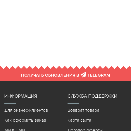
ПОЛУЧАТЬ ОБНОВЛЕНИЯ В
TELEGRAM
ИНФОРМАЦИЯ
СЛУЖБА ПОДДЕРЖКИ
Для бизнес-клиентов
Возврат товара
Как оформить заказ
Карта сайта
Мы в СМИ
Договор оферты