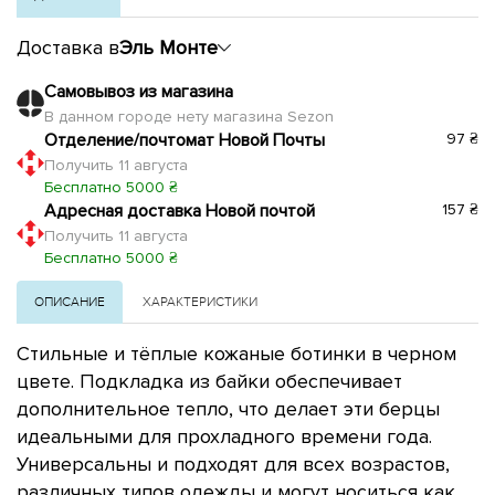
Доставка в
Эль Монте
Самовывоз из магазина
В данном городе нету магазина Sezon
Отделение/почтомат Новой Почты
97 ₴
Получить 11 августа
Бесплатно 5000 ₴
Адресная доставка Новой почтой
157 ₴
Получить 11 августа
Бесплатно 5000 ₴
ОПИСАНИЕ
ХАРАКТЕРИСТИКИ
Стильные и тёплые кожаные ботинки в черном
цвете. Подкладка из байки обеспечивает
дополнительное тепло, что делает эти берцы
идеальными для прохладного времени года.
Универсальны и подходят для всех возрастов,
различных типов одежды и могут носиться как