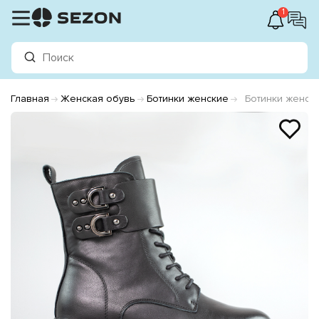
1
Главная
Женская обувь
Ботинки женские
Ботинки женск