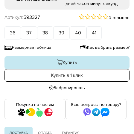
дней
часов
минут
секунд
Артикул:
593327
0 отзывов
36
37
38
39
40
41
Размерная таблица
Как выбрать размер?
Купить
Купить в 1 клик
Забронировать
Покупка по частям
Есть вопросы по товару?
ДОСТАВКА
ОПЛАТА
ГАРАНТИЯ