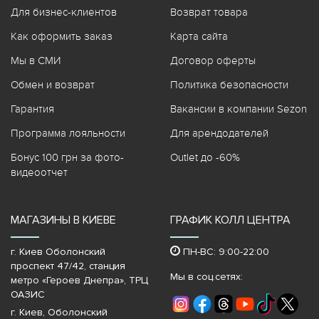
Для бизнес-клиентов
Возврат товара
Как оформить заказ
Карта сайта
Мы в СМИ
Договор оферты
Обмен и возврат
Политика безопасности
Гарантия
Вакансии в компании Sezon
Программа лояльности
Для арендодателей
Бонус 100 грн за фото-
Outlet до -60%
видеоотчет
МАГАЗИНЫ В КИЕВЕ
ГРАФИК КОЛЛ ЦЕНТРА
г. Киев Оболонский
ПН-ВС: 9:00-22:00
проспект 47/42, станция
Мы в соц.сетях:
метро «Героев Днепра»‎, ТРЦ
ОАЗИС
г. Киев, Оболонский