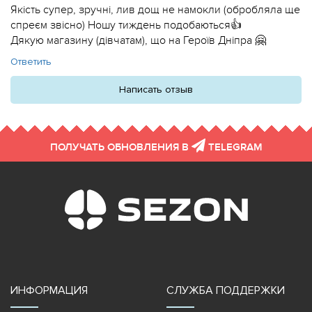
Якість супер, зручні, лив дощ не намокли (обробляла ще
спреєм звісно) Ношу тиждень подобаються👍
Дякую магазину (дівчатам), що на Героїв Дніпра 🤗
Ответить
Написать отзыв
ПОЛУЧАТЬ ОБНОВЛЕНИЯ В
TELEGRAM
ИНФОРМАЦИЯ
СЛУЖБА ПОДДЕРЖКИ