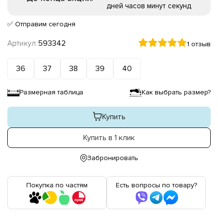
дней
часов
минут
секунд
✅ Отправим сегодня
Артикул:
593342
1 отзыв
36
37
38
39
40
Размерная таблица
Как выбрать размер?
Купить
Купить в 1 клик
Забронировать
Покупка по частям
Есть вопросы по товару?