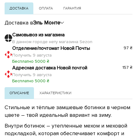
ДОСТАВКА
ОПЛАТА
ГАРАНТИЯ
Доставка в
Эль Монте
Самовывоз из магазина
В данном городе нету магазина Sezon
Отделение/почтомат Новой Почты
97 ₴
Получить 9 августа
Бесплатно 5000 ₴
Адресная доставка Новой почтой
157 ₴
Получить 9 августа
Бесплатно 5000 ₴
ОПИСАНИЕ
ХАРАКТЕРИСТИКИ
Стильные и тёплые замшевые ботинки в черном
цвете – твой идеальный вариант на зиму.
Внутри ботинок – утепленные мехом и меховой
подкладкой, которая обеспечивает комфорт и