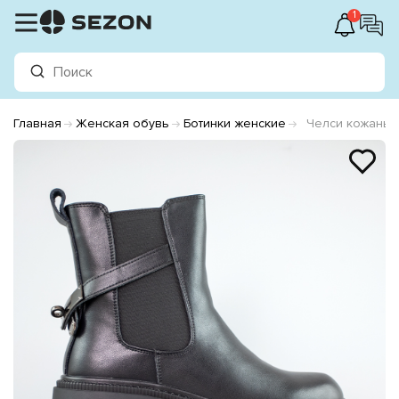
1
Главная
Женская обувь
Ботинки женские
Челси кожаные