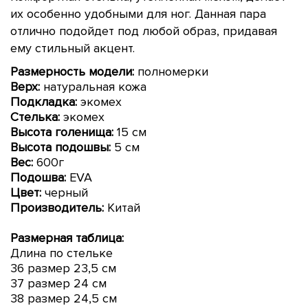
их особенно удобными для ног. Данная пара
отлично подойдет под любой образ, придавая
ему стильный акцент.
Размерность модели:
полномерки
Верх:
натуральная кожа
Подкладка:
экомех
Стелька:
экомех
Высота голенища:
15 см
Высота подошвы:
5 см
Вес:
600г
Подошва:
EVA
Цвет:
черный
Производитель:
Китай
Размерная таблица:
Длина по стельке
36 размер 23,5 см
37 размер 24 см
38 размер 24,5 см