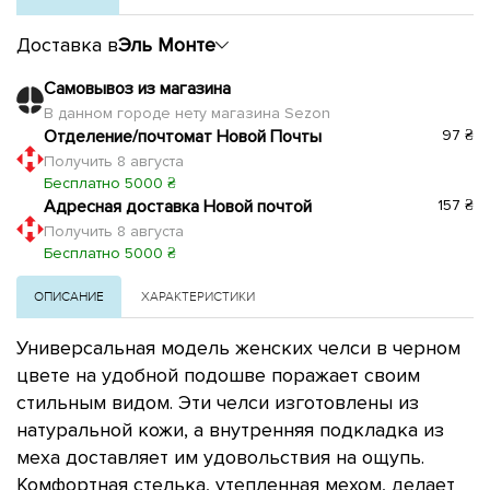
Доставка в
Эль Монте
Самовывоз из магазина
В данном городе нету магазина Sezon
Отделение/почтомат Новой Почты
97 ₴
Получить 8 августа
Бесплатно 5000 ₴
Адресная доставка Новой почтой
157 ₴
Получить 8 августа
Бесплатно 5000 ₴
ОПИСАНИЕ
ХАРАКТЕРИСТИКИ
Универсальная модель женских челси в черном
цвете на удобной подошве поражает своим
стильным видом. Эти челси изготовлены из
натуральной кожи, а внутренняя подкладка из
меха доставляет им удовольствия на ощупь.
Комфортная стелька, утепленная мехом, делает