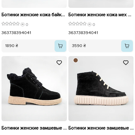
Ботинки женские кожа байка 593305 Черные
Ботинки женские кожа мех 592693 Черные
0
0
36
37
38
39
40
41
36
37
38
39
40
41
1890 ₴
3590 ₴
Ботинки женские замшевые мех 593246 Черные
Ботинки женские замшевые мех 593247 Черные