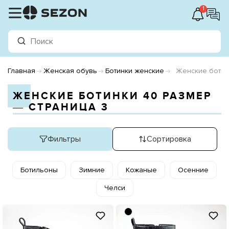
1
Главная
Женская обувь
Ботинки женские
Женские ботин
ЖЕНСКИЕ БОТИНКИ 40 РАЗМЕР
― СТРАНИЦА 3
Фильтры
Сортировка
Ботильоны
Зимние
Кожаные
Осенние
Челси