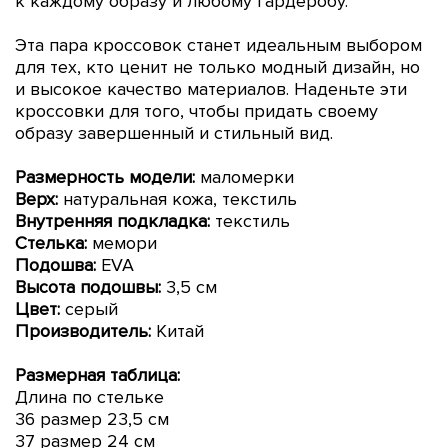
к каждому образу и любому гардеробу.
Эта
пара кроссовок станет идеальным выбором
для тех, кто ценит не только модный дизайн, но
и высокое качество материалов.
Наденьте эти
кроссовки для того, чтобы придать своему
образу завершенный и стильный вид.
Размерность модели:
маломерки
Верх:
натуральная кожа, текстиль
Внутренняя подкладка:
текстиль
Стелька:
мемори
Подошва:
EVA
Высота подошвы:
3,5 см
Цвет:
серый
Производитель:
Китай
Размерная таблица:
Длина по стельке
36 размер 23,5 см
37 размер 24 см