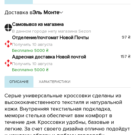
Доставка в
Эль Монте
Самовывоз из магазина
В данном городе нету магазина Sezon
Отделение/почтомат Новой Почты
97 ₴
Получить 10 августа
Бесплатно 5000 ₴
Адресная доставка Новой почтой
157 ₴
Получить 10 августа
Бесплатно 5000 ₴
ОПИСАНИЕ
ХАРАКТЕРИСТИКИ
Серые универсальные кроссовки сделаны из
высококачественного текстиля и натуральной
кожи. Внутренняя текстильная подкладка,
мемори
стелька
обеспечит вам комфорт в
течение дня. Кроссовки
удобны, базовые и
легкие. За счет своего дизайна отлично подойдут