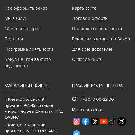
Как оформить заказ
Карта сайта
Мы в СМИ
Договор оферты
Обмен и возврат
Политика безопасности
Гарантия
Вакансии в компании Sezon
Программа лояльности
Для арендодателей
Бонус 100 грн за фото-
Outlet до -60%
видеоотчет
МАГАЗИНЫ В КИЕВЕ
ГРАФИК КОЛЛ ЦЕНТРА
г. Киев Оболонский
ПН-ВС: 9:00-22:00
проспект 47/42, станция
Мы в соц.сетях:
метро «Героев Днепра»‎, ТРЦ
ОАЗИС
г. Киев, Оболонский
проспект, 1Б, ТРЦ DREAM /