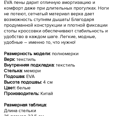
EVA пены дарит отличную амортизацию и
комфорт даже при длительных прогулках. Ноги
не потеют, сетчатый материал верха дает
возможность ступням дышать! Благодаря
продуманной конструкции и плотной фиксации
стопы кроссовки обеспечивают стабильность и
удобство в каждом шаге. Легкие, модные,
удобные – именно то, что нужно!
Размерность модели:
полномерки
Верх:
текстиль
Внутренняя подкладка:
текстиль
Стелька:
мемори
Подошва:
EVA
Высота подошвы:
4 см
Цвет:
белые
Производитель:
Китай
Размерная таблица:
Длина стельки