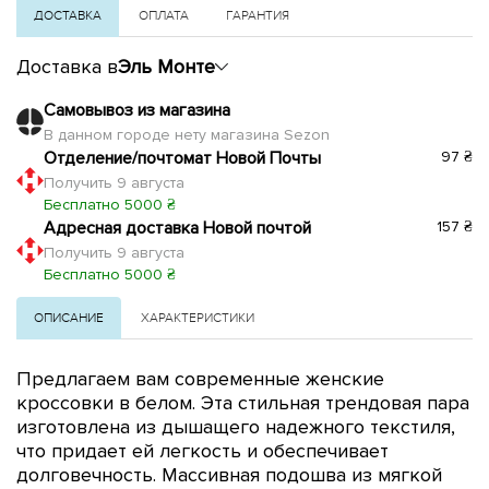
ДОСТАВКА
ОПЛАТА
ГАРАНТИЯ
Доставка в
Эль Монте
Самовывоз из магазина
В данном городе нету магазина Sezon
Отделение/почтомат Новой Почты
97 ₴
Получить 9 августа
Бесплатно 5000 ₴
Адресная доставка Новой почтой
157 ₴
Получить 9 августа
Бесплатно 5000 ₴
ОПИСАНИЕ
ХАРАКТЕРИСТИКИ
Предлагаем вам современные женские
кроссовки в белом. Эта стильная трендовая пара
изготовлена из дышащего надежного текстиля,
что придает ей легкость и обеспечивает
долговечность. Массивная подошва из мягкой