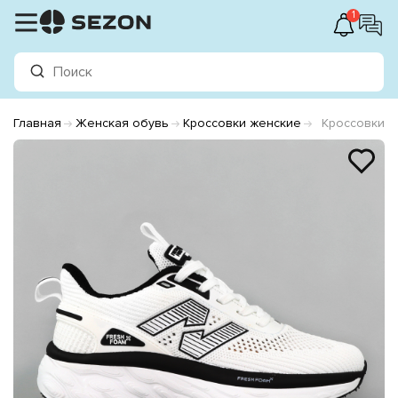
1
Главная
Женская обувь
Кроссовки женские
Кроссовки ж