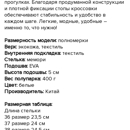
прогулках. Благодаря продуманной конструкции
и плотной фиксации стопы кроссовки
обеспечивают стабильность и удобство в
каждом шаге. Легкие, модные, удобные –
именно то, что нужно!
Размерность модели:
полномерки
Верх:
экокожа, текстиль
Внутренняя подкладка:
текстиль
Стелька:
мемори
Подошва:
EVA
Высота подошвы:
5 см
Вес полупарка:
400 г
Цвет:
белые
Производитель:
Китай
Размерная таблица:
Длина стельки
36 размер 23,5 см
37 размер 24 см
38 размер 24,5 см