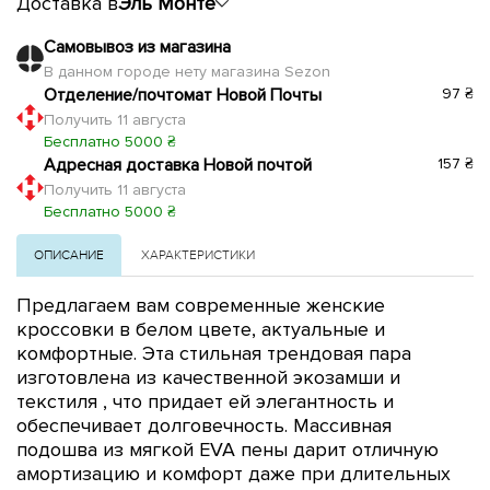
Доставка в
Эль Монте
Самовывоз из магазина
В данном городе нету магазина Sezon
Отделение/почтомат Новой Почты
97 ₴
Получить 11 августа
Бесплатно 5000 ₴
Адресная доставка Новой почтой
157 ₴
Получить 11 августа
Бесплатно 5000 ₴
ОПИСАНИЕ
ХАРАКТЕРИСТИКИ
Предлагаем вам современные женские
кроссовки в белом цвете, актуальные и
комфортные. Эта стильная трендовая пара
изготовлена из качественной экозамши и
текстиля
, что придает ей элегантность и
обеспечивает долговечность. Массивная
подошва из мягкой EVA пены дарит отличную
амортизацию и комфорт даже при длительных