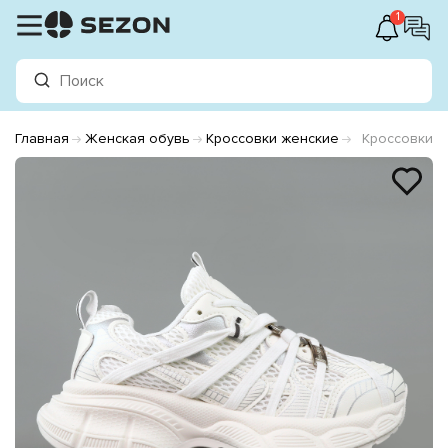
1
Главная
Женская обувь
Кроссовки женские
Кроссовки ж