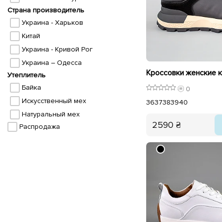
Страна производитель
Украина - Харьков
Китай
Украина - Кривой Рог
Украина – Одесса
Утеплитель
Байка
0
Искусственный мех
36
37
38
39
40
Натуральный мех
2590 ₴
Распродажа