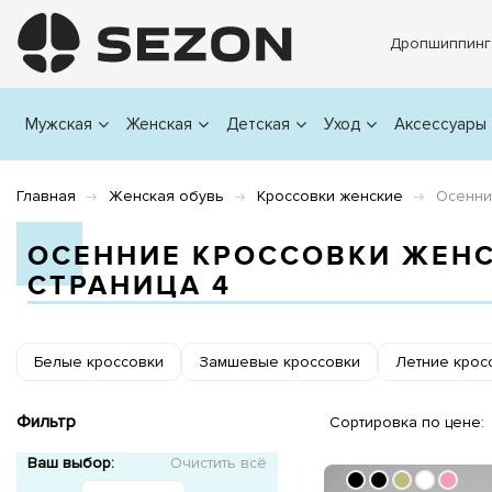
Дропшиппинг
Мужская
Женская
Детская
Уход
Аксессуары
Главная
Женская обувь
Кроссовки женские
Осенни
ОСЕННИЕ КРОССОВКИ ЖЕН
СТРАНИЦА 4
Белые кроссовки
Замшевые кроссовки
Летние крос
Фильтр
Сортировка по цене:
Ваш выбор:
Очистить всё