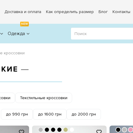
Доставка и оплата
Как определить размер
Блог
Контакты
NEW
Одежда
е кроссовки
СКИЕ ―
совки
Текстильные кроссовки
до 990 грн
до 1600 грн
до 2000 грн