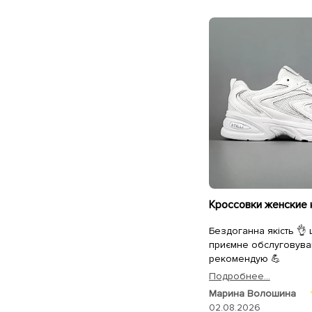
Бездоганна якість 👌
приємне обслуговува
рекомендую 💪
Подробнее...
Марина Волошина
02.08.2026