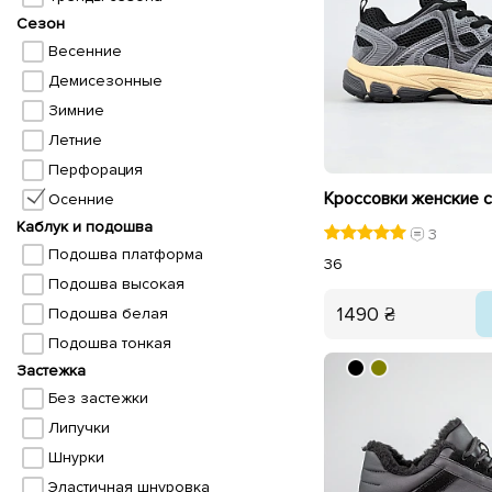
Сезон
Весенние
Демисезонные
Зимние
Летние
Перфорация
Осенние
Каблук и подошва
3
Подошва платформа
36
Подошва высокая
1490 ₴
Подошва белая
Подошва тонкая
Застежка
Без застежки
Липучки
Шнурки
Эластичная шнуровка