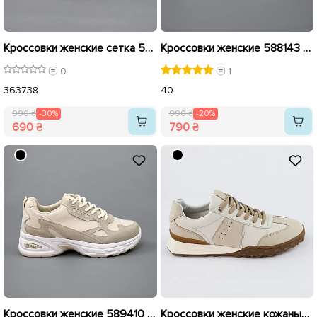
Кроссовки женские сетка 591958 Молочные распродажа
Кроссовки женские 588143 Бежевые распродажа
0
1
36
37
38
40
990 ₴
-30%
990 ₴
-20%
690 ₴
790 ₴
Кроссовки женские 589410 Бежевые распродажа
Кроссовки женские кожаные 588019 Бежевые