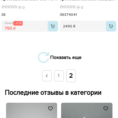
0
0
38
36
37
40
41
990 ₴
-20%
2490 ₴
790 ₴
Показать еще
2
1
Последние отзывы в категории