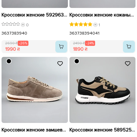
Кроссовки женские 592963 Бежевые распродажа
Кроссовки женские кожаные 591359 Молочные распродажа
0
1
36
37
38
39
40
36
37
38
39
40
41
2690 ₴
-26%
2490 ₴
-24%
1990 ₴
1890 ₴
Кроссовки женские замшевые 591461 Темно-бежевые распродажа
Кроссовки женские 589525 Черно-бежевые распродажа