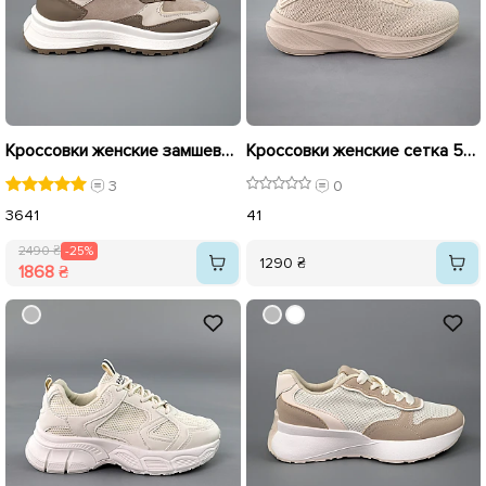
Кроссовки женские замшевые 588223 Бежевые распродажа
Кроссовки женские сетка 592192 Бежевые
3
0
36
41
41
2490 ₴
-25%
1290 ₴
1868 ₴