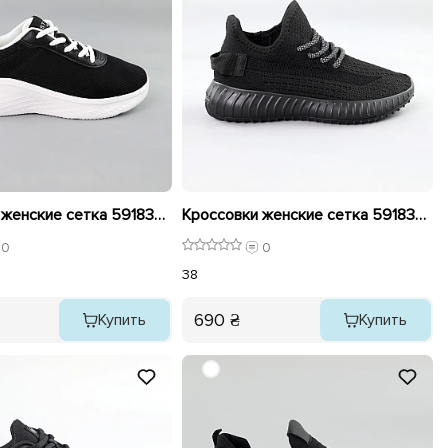
Кроссовки женские сетка 591833 Черные
Кроссовки женские сетка 591834 Черные
0
0
38
690 ₴
Купить
Купить