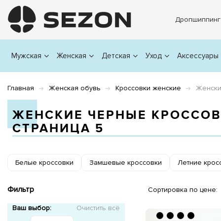
Дропшиппинг
Мужская
Женская
Детская
Уход
Аксессуары
Главная
Женская обувь
Кроссовки женские
Женски
ЖЕНСКИЕ ЧЕРНЫЕ КРОССО
СТРАНИЦА 5
Белые кроссовки
Замшевые кроссовки
Летние крос
Фильтр
Сортировка по цене:
Ваш выбор:
Очистить всё