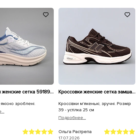
Кроссовки женские сетка 591891 Белые голубые
Кроссовки женские сетка замша 595412 Коричневый
 якісно зроблені.
Кроссівки м'якенькі, зручні. Розмір
39 - устілка 25 см
..
Подробнее...
Ольга Растрепа
17.07.2026