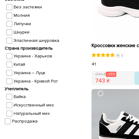
Без застежки
Молния
Липучки
Шнурки
Эластичная шнуровка
Страна производитель
1
Украина - Харьков
41
Китай
Украина – Луцк
990 ₴
-25%
743 ₴
Украина - Кривой Рог
Утеплитель
Байка
Искусственный мех
Натуральный мех
Распродажа