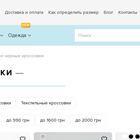
Доставка и оплата
Как определить размер
Блог
Контакты
NEW
Одежда
е черные кроссовки
ВКИ ―
совки
Текстильные кроссовки
до 990 грн
до 1600 грн
до 2000 грн