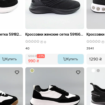
Кроссовки женские сетка 591828 Черные распродажа
Кроссовки женские сетка 591669 Черные распродажа
0
40
39
41
1290 ₴
-23%
1290 ₴
Купить
Купить
990 ₴