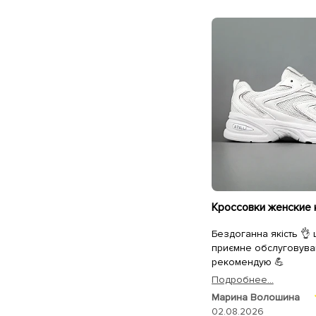
Бездоганна якість 👌
приємне обслуговува
рекомендую 💪
Подробнее...
Марина Волошина
02.08.2026