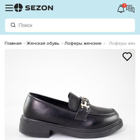
1
Главная
Женская обувь
Лоферы женские
Лоферы женск