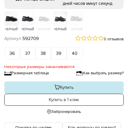
дней
часов
минут
секунд
ЧЕРНЫЙ
ЧЕРНЫЙ
ЧЕРНЫЙ
ЧЕРНЫЙ
ЧЕРНЫЙ
Артикул:
592709
0 отзывов
36
37
38
39
40
Некоторые размеры заканчиваются
Размерная таблица
Как выбрать размер?
Купить
Купить в 1 клик
Забронировать
Покупка по частям
Есть вопросы по товару?