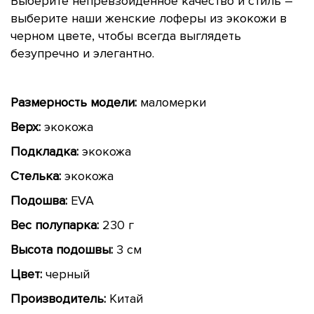
Выберите непревзойденное качество и стиль –
выберите наши женские лоферы из экокожи в
черном цвете, чтобы всегда выглядеть
безупречно и элегантно.
Размерность модели:
маломерки
Верх:
экокожа
Подкладка:
экокожа
Стелька:
экокожа
Подошва:
EVA
Вес полупарка:
230 г
Высота подошвы:
3 см
Цвет:
черный
Производитель:
Китай