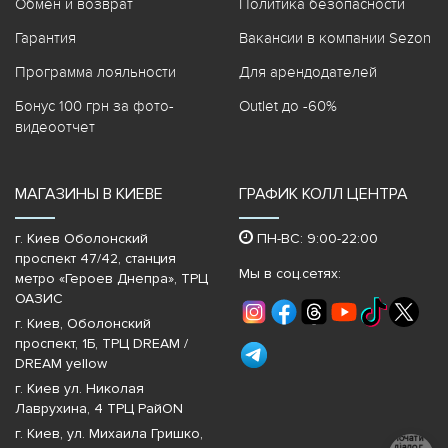
Обмен и возврат
Политика безопасности
Гарантия
Вакансии в компании Sezon
Программа лояльности
Для арендодателей
Бонус 100 грн за фото-
Outlet до -60%
видеоотчет
МАГАЗИНЫ В КИЕВЕ
ГРАФИК КОЛЛ ЦЕНТРА
г. Киев Оболонский
ПН-ВС: 9:00-22:00
проспект 47/42, станция
Мы в соц.сетях:
метро «Героев Днепра»‎, ТРЦ
ОАЗИС
г. Киев, Оболонский
проспект, 1Б, ТРЦ DREAM /
DREAM yellow
г. Киев ул. Николая
Лаврухина, 4 ТРЦ РайON
г. Киев, ул. Михаила Гришко,
Почати
діалог