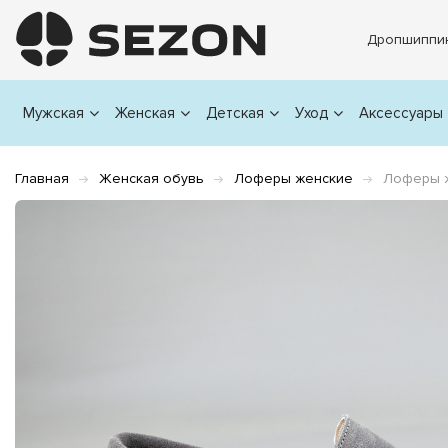
Дропшиппи
Мужская
Женская
Детская
Уход
Аксессуары
Главная
Женская обувь
Лоферы женские
Лоферы ж