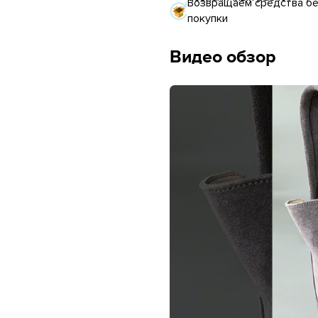
Возвращаем средства без
покупки
Видео обзор