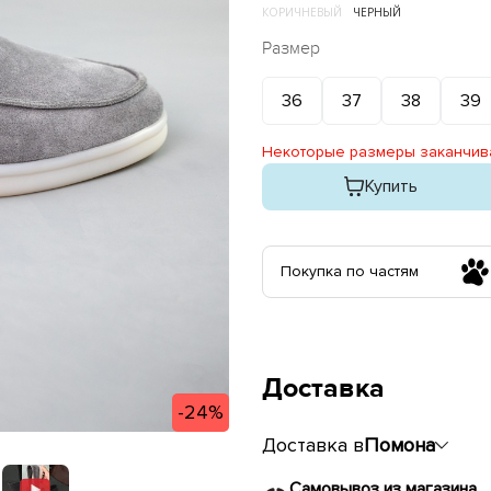
КОРИЧНЕВЫЙ
ЧЕРНЫЙ
Размер
36
37
38
39
Некоторые размеры заканчив
Купить
Покупка по частям
Доставка
-24%
Доставка в
Помона
Самовывоз из магазина