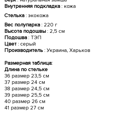
Внутренняя подкладка
:
кожа
Стелька
:
эко
кожа
Вес полупарка
: 220 г
Высота подошвы
: 2,5 см
Подошва
: ТЭП
Цвет
: серый
Производитель
: Украина, Харьков
Размерная таблица:
Длина по стельке
36 размер 23,5 см
37 размер 24 см
38 размер 24,5 см
39 размер 25,5 см
40 размер 26 см
41 размер 27 см