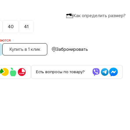
Как определить размер?
40
41
аются
Купить в 1 клик
Забронировать
Есть вопросы по товару?