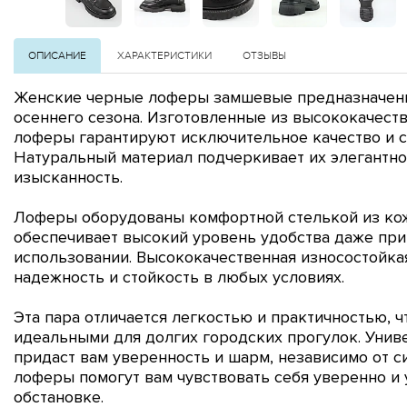
ОПИСАНИЕ
ХАРАКТЕРИСТИКИ
ОТЗЫВЫ
Женские черные лоферы замшевые предназначены
осеннего сезона.
Изготовленные из высококачеств
лоферы гарантируют исключительное качество и 
Натуральный материал подчеркивает их элегантно
изысканность.
Лоферы оборудованы комфортной стелькой из кож
обеспечивает высокий уровень удобства даже при
использовании.
Высококачественная износостойка
надежность и стойкость в любых условиях.
Эта пара отличается легкостью и практичностью, ч
идеальными для долгих городских прогулок.
Унив
придаст вам уверенность и шарм, независимо от с
лоферы помогут вам чувствовать себя уверенно и
обстановке.