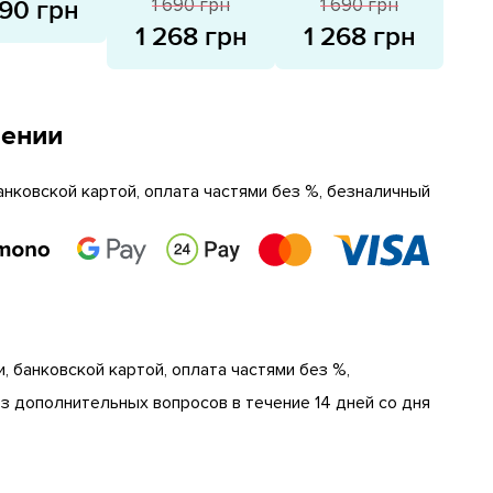
1 690 грн
1 690 грн
990 грн
1 268 грн
1 268 грн
чении
анковской картой, оплата частями без %, безналичный
, банковской картой, оплата частями без %,
 дополнительных вопросов в течение 14 дней со дня