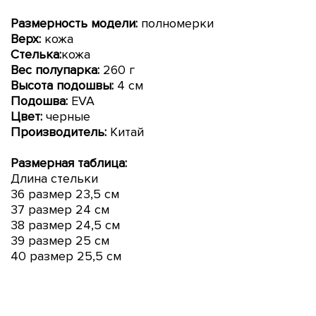
Размерность модели:
полномерки
Верх:
кожа
Стелька:
кожа
Вес полупарка:
260 г
Высота подошвы:
4 см
Подошва:
EVA
Цвет:
черные
Производитель:
Китай
Размерная таблица:
Длина стельки
36 размер 23,5 см
37 размер 24 см
38 размер 24,5 см
39 размер 25 см
40 размер 25,5 см