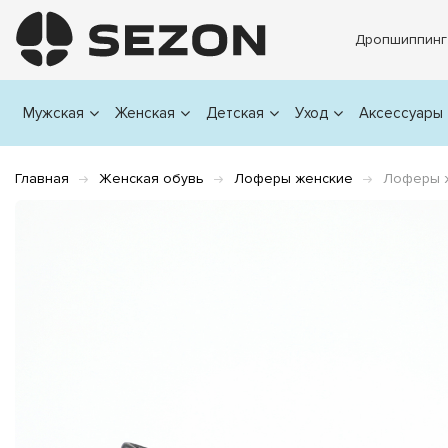
Дропшиппинг
Мужская
Женская
Детская
Уход
Аксессуары
Главная
Женская обувь
Лоферы женские
Лоферы ж