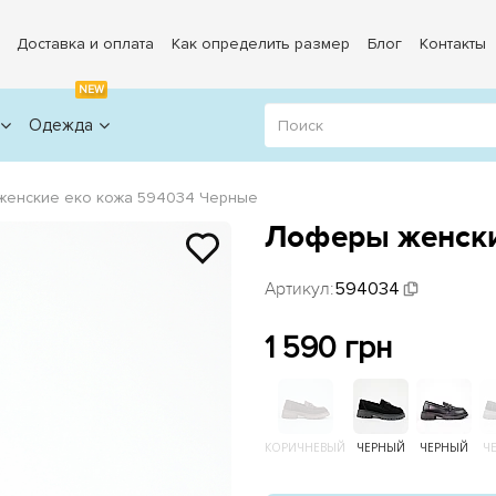
Доставка и оплата
Как определить размер
Блог
Контакты
NEW
Одежда
енские еко кожа 594034 Черные
Лоферы женски
Артикул:
594034
1 590 грн
КОРИЧНЕВЫЙ
ЧЕРНЫЙ
ЧЕРНЫЙ
Ч