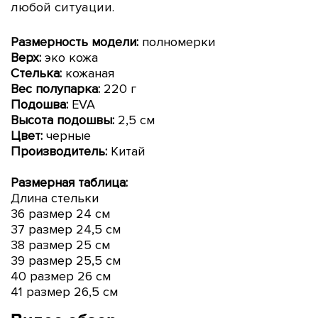
любой ситуации.
Размерность модели:
полномерки
Верх:
эко кожа
Стелька:
кожаная
Вес полупарка:
220 г
Подошва:
EVA
Высота подошвы:
2,5
см
Цвет:
черные
Производитель:
Китай
Размерная таблица:
Длина стельки
36 размер 24 см
37 размер 24,5 см
38 размер 25 см
39 размер 25,5 см
40 размер 26 см
41 размер 26,5 см