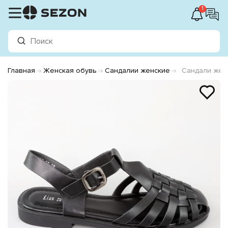
1
Главная
Женская обувь
Сандалии женские
Сандали жен