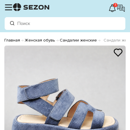
1
Главная
Женская обувь
Сандалии женские
Сандали жен