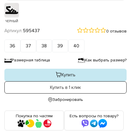
ЧЕРНЫЙ
Артикул:
595437
0 отзывов
36
37
38
39
40
Размерная таблица
Как выбрать размер?
Купить
Купить в 1 клик
Забронировать
Покупка по частям
Есть вопросы по товару?