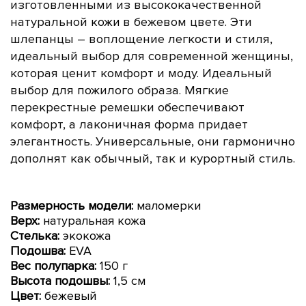
изготовленными из высококачественной
натуральной
кожи
в бежевом цвете. Эти
шлепанцы – воплощение легкости и стиля,
идеальный выбор для современной женщины,
которая ценит комфорт и моду. Идеальный
выбор для пожилого образа. Мягкие
перекрестные ремешки обеспечивают
комфорт, а лаконичная форма придает
элегантность. Универсальные, они гармонично
дополнят как обычный, так и курортный стиль.
Размерность модели:
маломерки
Верх:
натуральная кожа
Стелька:
экокожа
Подошва:
EVA
Вес полупарка:
150 г
Высота подошвы:
1,5 см
Цвет:
бежевый