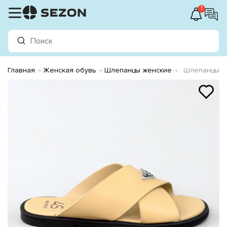
1
Главная
Женская обувь
Шлепанцы женские
Шлепанцы ж