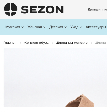
Дропшиппи
Мужская
Женская
Детская
Уход
Аксессуары
Главная
Женская обувь
Шлепанцы женские
Шлепан