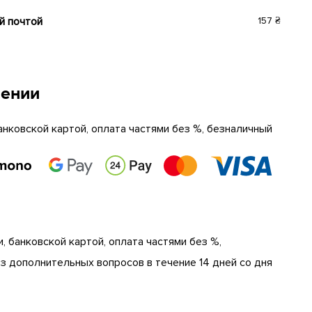
й почтой
157 ₴
чении
анковской картой, оплата частями без %, безналичный
, банковской картой, оплата частями без %,
 дополнительных вопросов в течение 14 дней со дня