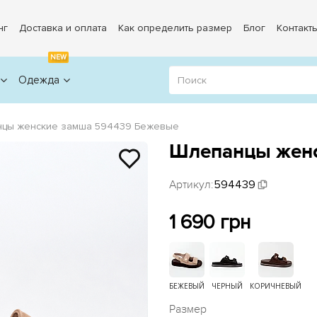
нг
Доставка и оплата
Как определить размер
Блог
Контакт
NEW
Одежда
цы женские замша 594439 Бежевые
Шлепанцы женс
Артикул:
594439
1 690 грн
БЕЖЕВЫЙ
ЧЕРНЫЙ
КОРИЧНЕВЫЙ
Размер