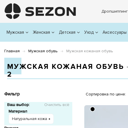
Дропшиппинг
Мужская
Женская
Детская
Уход
Аксессуары
Главная
Мужская обувь
Мужская кожаная обувь
МУЖСКАЯ КОЖАНАЯ ОБУВЬ 
2
Фильтр
Сортировка по цене:
Ваш выбор:
Очистить всё
Материал
Натуральная кожа