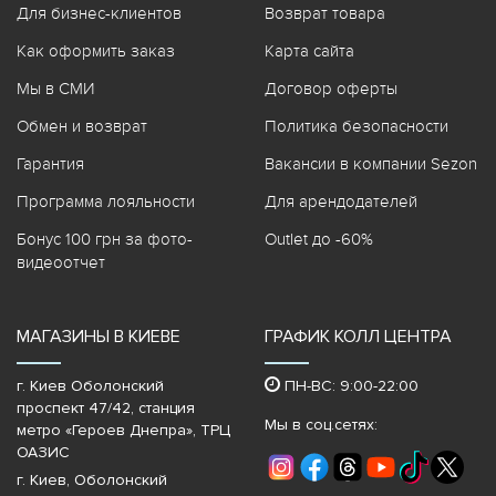
Для бизнес-клиентов
Возврат товара
Как оформить заказ
Карта сайта
Мы в СМИ
Договор оферты
Обмен и возврат
Политика безопасности
Гарантия
Вакансии в компании Sezon
Программа лояльности
Для арендодателей
Бонус 100 грн за фото-
Outlet до -60%
видеоотчет
МАГАЗИНЫ В КИЕВЕ
ГРАФИК КОЛЛ ЦЕНТРА
г. Киев Оболонский
ПН-ВС: 9:00-22:00
проспект 47/42, станция
Мы в соц.сетях:
метро «Героев Днепра»‎, ТРЦ
ОАЗИС
г. Киев, Оболонский