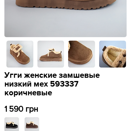
Угги женские замшевые
низкий мех 593337
коричневые
1 590 грн