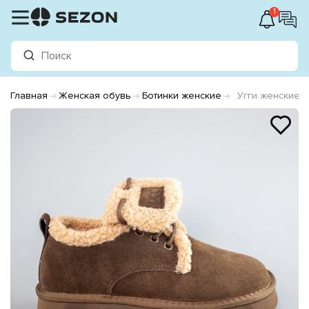
1
Главная
Женская обувь
Ботинки женские
Угги женские 