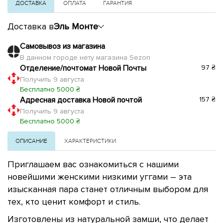
ДОСТАВКА
ОПЛАТА
ГАРАНТИЯ
Доставка в
Эль Монте
Самовывоз из магазина
В данном городе нету магазина Sezon
Отделение/почтомат Новой Почты
97 ₴
Получить 9 августа
Бесплатно 5000 ₴
Адресная доставка Новой почтой
157 ₴
Получить 9 августа
Бесплатно 5000 ₴
ОПИСАНИЕ
ХАРАКТЕРИСТИКИ
Приглашаем вас ознакомиться с нашими
новейшими женскими низкими уггами – эта
изысканная пара станет отличным выбором для
тех, кто ценит комфорт и стиль.
Изготовлены из натуральной замши, что делает