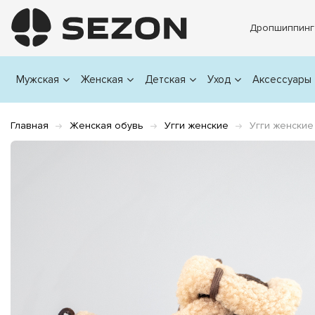
Дропшиппинг
Мужская
Женская
Детская
Уход
Аксессуары
Главная
Женская обувь
Угги женские
Угги женские