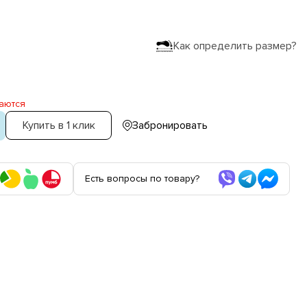
Как определить размер?
аются
Купить в 1 клик
Забронировать
Есть вопросы по товару?