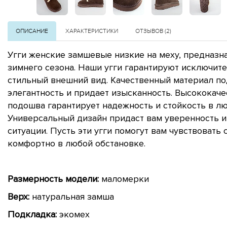
ОПИСАНИЕ
ХАРАКТЕРИСТИКИ
ОТЗЫВОВ (2)
Угги женские замшевые низкие на меху, предназн
зимнего сезона. Наши угги гарантируют исключите
стильный внешний вид. Качественный материал по
элегантность и придает изысканность. Высококаче
подошва гарантирует надежность и стойкость в лю
Универсальный дизайн придаст вам уверенность и
ситуации. Пусть эти угги помогут вам чувствовать 
комфортно в любой обстановке.
Размерность модели:
маломерки
Верх:
натуральная замша
Подкладка:
экомех