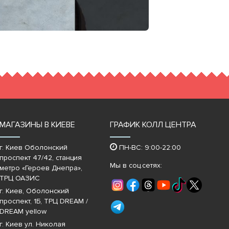
МАГАЗИНЫ В КИЕВЕ
ГРАФИК КОЛЛ ЦЕНТРА
г. Киев Оболонский
ПН-ВС: 9:00-22:00
проспект 47/42, станция
Мы в соц.сетях:
метро «Героев Днепра»‎,
ТРЦ ОАЗИС
г. Киев, Оболонский
проспект, 1Б, ТРЦ DREAM /
DREAM yellow
г. Киев ул. Николая