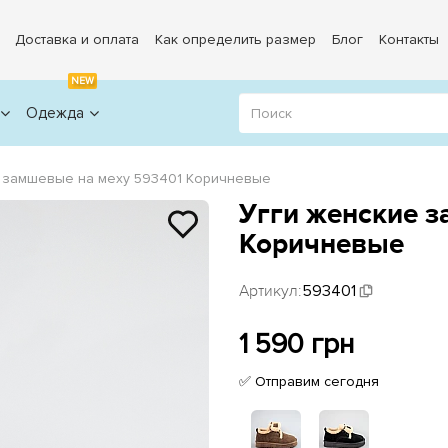
Доставка и оплата
Как определить размер
Блог
Контакты
NEW
Одежда
 замшевые на меху 593401 Коричневые
Угги женские з
Коричневые
Артикул:
593401
1 590 грн
✅ Отправим сегодня