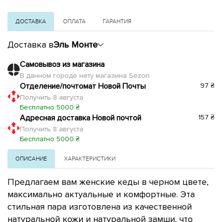
ДОСТАВКА
ОПЛАТА
ГАРАНТИЯ
Доставка в
Эль Монте
Самовывоз из магазина
В данном городе нету магазина Sezon
Отделение/почтомат Новой Почты
97 ₴
Получить 8 августа
Бесплатно 5000 ₴
Адресная доставка Новой почтой
157 ₴
Получить 8 августа
Бесплатно 5000 ₴
ОПИСАНИЕ
ХАРАКТЕРИСТИКИ
Предлагаем вам женские кеды в черном цвете,
максимально актуальные и комфортные. Эта
стильная пара изготовлена из качественной
натуральной кожи и натуральной замши, что