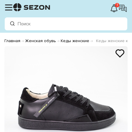
1
Главная
Женская обувь
Кеды женские
Кеды женские ко