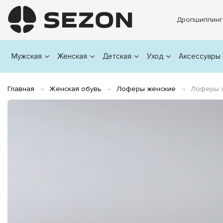
Дропшиппинг
Мужская
Женская
Детская
Уход
Аксессуары
Главная
Женская обувь
Лоферы женские
Лоферы 