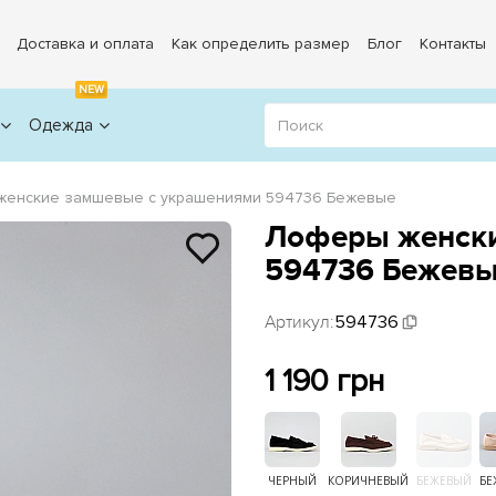
Доставка и оплата
Как определить размер
Блог
Контакты
NEW
Одежда
женские замшевые с украшениями 594736 Бежевые
Лоферы женски
594736 Бежев
Артикул:
594736
1 190 грн
ЧЕРНЫЙ
КОРИЧНЕВЫЙ
БЕЖЕВЫЙ
БЕ