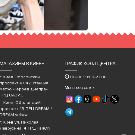
МАГАЗИНЫ В КИЕВЕ
ГРАФИК КОЛЛ ЦЕНТРА
г. Киев Оболонский
ПН-ВС: 9:00-22:00
проспект 47/42, станция
Мы в соц.сетях:
метро «Героев Днепра»‎,
ТРЦ ОАЗИС
г. Киев, Оболонский
проспект, 1Б, ТРЦ DREAM /
DREAM yellow
г. Киев ул. Николая
Лаврухина, 4 ТРЦ РайON