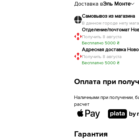
Доставка в
Эль Монте
Самовывоз из магазина
В данном городе нету маг
Отделение/почтомат Но
Получить 8 августа
Бесплатно 5000 ₴
Адресная доставка Ново
Получить 8 августа
Бесплатно 5000 ₴
Оплата при полу
Наличными при получении, б
расчет
Гарантия