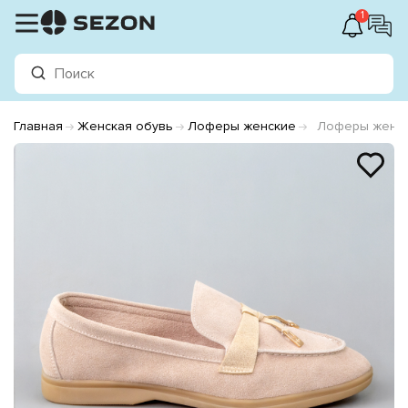
1
Главная
Женская обувь
Лоферы женские
Лоферы женск