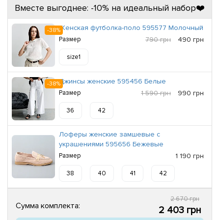
Вместе выгоднее: -10% на идеальный набор❤️
Женская футболка-поло 595577 Молочный
-38%
Размер
790 грн
490 грн
size1
Джинсы женские 595456 Белые
-38%
Размер
1 590 грн
990 грн
36
42
Лоферы женские замшевые с
украшениями 595656 Бежевые
Размер
1 190 грн
38
40
41
42
2 670 грн
Сумма комплекта:
2 403 грн