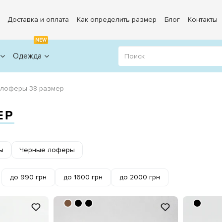
Доставка и оплата
Как определить размер
Блог
Контакты
NEW
Одежда
лоферы 38 размер
ЕР
ы
Черные лоферы
до 990 грн
до 1600 грн
до 2000 грн