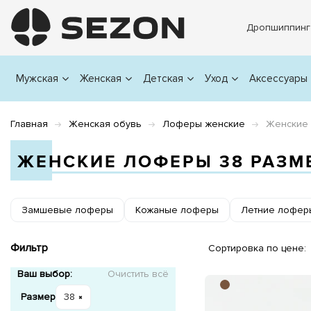
Дропшиппинг
Мужская
Женская
Детская
Уход
Аксессуары
Главная
Женская обувь
Лоферы женские
Женские 
ЖЕНСКИЕ ЛОФЕРЫ 38 РАЗМ
Замшевые лоферы
Кожаные лоферы
Летние лофер
Фильтр
Сортировка по цене:
Ваш выбор:
Очистить всё
Размер
38