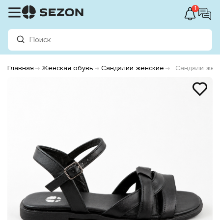
1
Главная
Женская обувь
Сандалии женские
Сандали жен