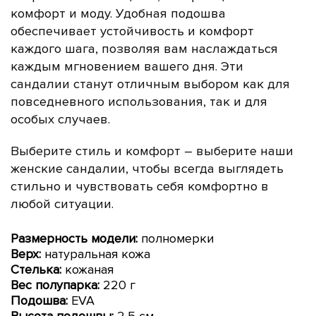
комфорт и моду.
Удобная подошва
обеспечивает устойчивость и комфорт
каждого шага, позволяя вам наслаждаться
каждым мгновением вашего дня. Эти
сандалии станут отличным выбором как для
повседневного использования, так и для
особых случаев.
Выберите стиль и комфорт – выберите наши
женские сандалии, чтобы всегда выглядеть
стильно и чувствовать себя комфортно в
любой ситуации.
Размерность модели:
полномерки
Верх:
натуральная кожа
Стелька:
кожаная
Вес полупарка:
220 г
Подошва:
EVA
Высота подошвы:
2,5
см