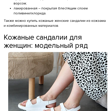
ворсом;
лакированная – покрытая блестящим слоем
поливинилхлорида.
Также можно купить кожаные женские сандалии из кожзама
и комбинированных материалов.
Кожаные сандалии для
женщин: модельный ряд