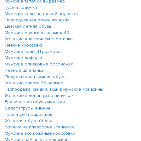
Мужские тапочки 45 размер
Туфли лодочки
Мужские кеды на тонкой подошве
Повседневная обувь женская
Детская летняя обувь
Мужские мокасины размер 40
Женские классические ботинки
Летние кроссовки
Мужские кеды 41 размера
Мужские лоферы
Мужские оливковые босоножки
Черные шлепанцы
Подростковая зимняя обувь
Женские сапоги 36 размер
Распродажа, скидки, акции: мужские мокасины
Женские шлепанцы на липучках
Бразильская обувь мужская
Сапоги трубы зимние
Туфли для подростков
Женская обувь белая
Ботинки на платформе - танкетке
Мужские эко кожаные кроссовки
Мужские замшевые мокасины