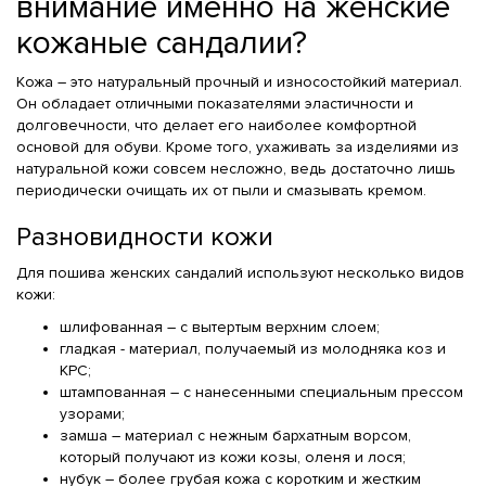
внимание именно на женские
кожаные сандалии?
Кожа – это натуральный прочный и износостойкий материал.
Он обладает отличными показателями эластичности и
долговечности, что делает его наиболее комфортной
основой для обуви. Кроме того, ухаживать за изделиями из
натуральной кожи совсем несложно, ведь достаточно лишь
периодически очищать их от пыли и смазывать кремом.
Разновидности кожи
Для пошива женских сандалий используют несколько видов
кожи:
шлифованная – с вытертым верхним слоем;
гладкая - материал, получаемый из молодняка коз и
КРС;
штампованная – с нанесенными специальным прессом
узорами;
замша – материал с нежным бархатным ворсом,
который получают из кожи козы, оленя и лося;
нубук – более грубая кожа с коротким и жестким