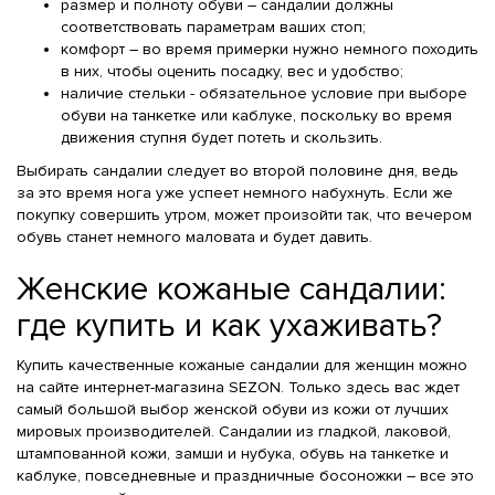
размер и полноту обуви – сандалии должны
соответствовать параметрам ваших стоп;
комфорт – во время примерки нужно немного походить
в них, чтобы оценить посадку, вес и удобство;
наличие стельки - обязательное условие при выборе
обуви на танкетке или каблуке, поскольку во время
движения ступня будет потеть и скользить.
Выбирать сандалии следует во второй половине дня, ведь
за это время нога уже успеет немного набухнуть. Если же
покупку совершить утром, может произойти так, что вечером
обувь станет немного маловата и будет давить.
Женские кожаные сандалии:
где купить и как ухаживать?
Купить качественные кожаные сандалии для женщин можно
на сайте интернет-магазина SEZON. Только здесь вас ждет
самый большой выбор женской обуви из кожи от лучших
мировых производителей. Сандалии из гладкой, лаковой,
штампованной кожи, замши и нубука, обувь на танкетке и
каблуке, повседневные и праздничные босоножки – все это