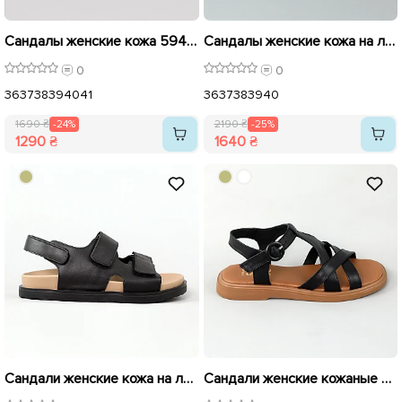
Сандалы женские кожа 594443 Бежевые распродажа
Сандалы женские кожа на липучке 595435 Бежевые распродажа
0
0
36
37
38
39
40
41
36
37
38
39
40
1690 ₴
-24%
2190 ₴
-25%
1290 ₴
1640 ₴
Сандали женские кожа на липучке 595434 Черные распродажа
Сандали женские кожаные 594247 Черные распродажа