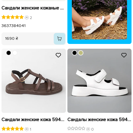
Сандали женские кожаные 594442 Шоколадные
2
36
37
38
40
41
1690 ₴
Сандали женские кожа 594432 Шоколадные
Сандалы женские кожа 594690 Белые распродажа
1
0