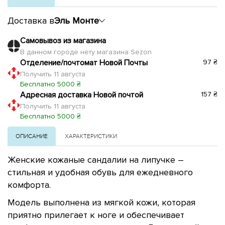
Доставка в
Эль Монте
Самовывоз из магазина
В данном городе нету магазина Sezon
Отделение/почтомат Новой Почты
97 ₴
Получить 11 августа
Бесплатно 5000 ₴
Адресная доставка Новой почтой
157 ₴
Получить 11 августа
Бесплатно 5000 ₴
ОПИСАНИЕ
ХАРАКТЕРИСТИКИ
Женские кожаные сандалии на липучке –
стильная и удобная обувь для ежедневного
комфорта.
Модель выполнена из мягкой кожи, которая
приятно прилегает к ноге и обеспечивает