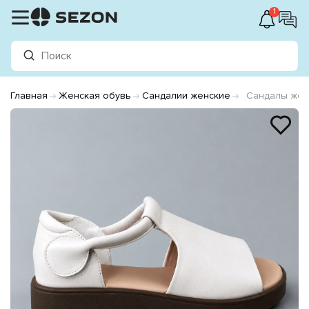
1
Главная
Женская обувь
Сандалии женские
Сандалы жен