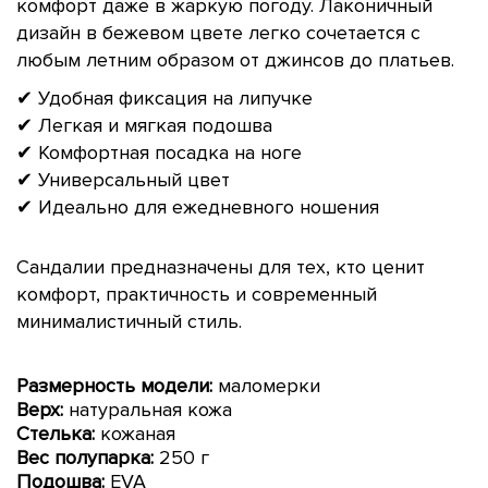
комфорт даже в жаркую погоду. Лаконичный
дизайн в бежевом цвете легко сочетается с
любым летним образом от джинсов до платьев.
✔ Удобная фиксация на липучке
✔ Легкая и мягкая подошва
✔ Комфортная посадка на ноге
✔ Универсальный цвет
✔ Идеально для ежедневного ношения
Сандалии предназначены для тех, кто ценит
комфорт, практичность и современный
минималистичный стиль.
Размерность модели:
маломерки
Верх:
натуральная кожа
Стелька:
кожаная
Вес полупарка:
250 г
Подошва:
EVA