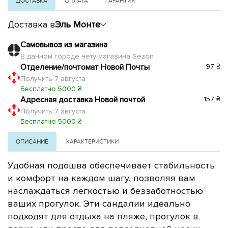
ДОСТАВКА
ОПЛАТА
ГАРАНТИЯ
Доставка в
Эль Монте
Самовывоз из магазина
В данном городе нету магазина Sezon
Отделение/почтомат Новой Почты
97 ₴
Получить 7 августа
Бесплатно 5000 ₴
Адресная доставка Новой почтой
157 ₴
Получить 7 августа
Бесплатно 5000 ₴
ОПИСАНИЕ
ХАРАКТЕРИСТИКИ
Удобная подошва обеспечивает стабильность
и комфорт на каждом шагу, позволяя вам
наслаждаться легкостью и беззаботностью
ваших прогулок. Эти сандалии идеально
подходят для отдыха на пляже, прогулок в