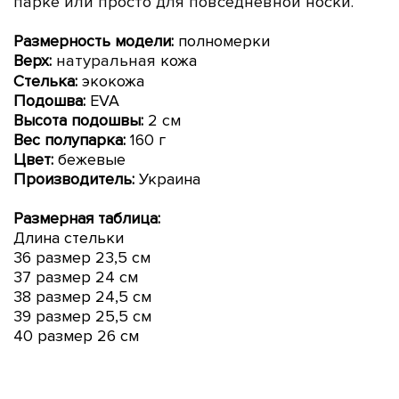
парке или просто для повседневной носки.
Размерность модели:
полномерки
Верх:
натуральная
кожа
Стелька:
экокожа
Подошва:
EVA
Высота подошвы:
2 см
Вес полупарка:
160 г
Цвет:
бежевые
Производитель:
Украина
Размерная таблица:
Длина стельки
36 размер 23,5 см
37 размер 24
см
38 размер 24,5 см
39 размер 25,5 см
40 размер 26
см