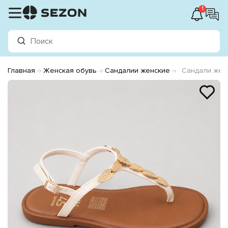
1
Главная
Женская обувь
Сандалии женские
Сандали жен