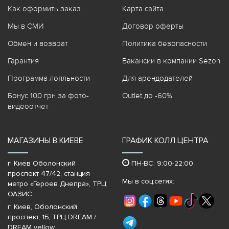
Как оформить заказ
Карта сайта
Мы в СМИ
Договор оферты
Обмен и возврат
Политика безопасности
Гарантия
Вакансии в компании Sezon
Программа лояльности
Для арендодателей
Бонус 100 грн за фото-
Outlet до -60%
видеоотчет
МАГАЗИНЫ В КИЕВЕ
ГРАФИК КОЛЛ ЦЕНТРА
г. Киев Оболонский
ПН-ВС: 9:00-22:00
проспект 47/42, станция
Мы в соц.сетях:
метро «Героев Днепра»‎, ТРЦ
ОАЗИС
г. Киев, Оболонский
проспект, 1Б, ТРЦ DREAM /
DREAM yellow