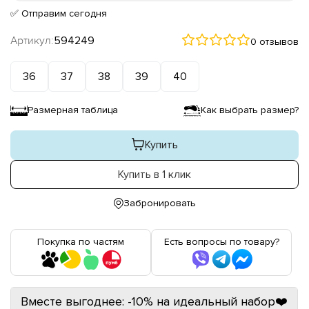
✅ Отправим сегодня
Артикул:
594249
0 отзывов
36
37
38
39
40
Размерная таблица
Как выбрать размер?
Купить
Купить в 1 клик
Забронировать
Покупка по частям
Есть вопросы по товару?
Вместе выгоднее: -10% на идеальный набор❤️