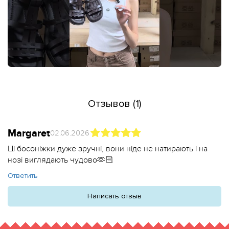
Отзывов (1)
Margaret
02.06.2026
Ці босоніжки дуже зручні, вони ніде не натирають і на
нозі виглядають чудово🫶🏻
Ответить
Написать отзыв