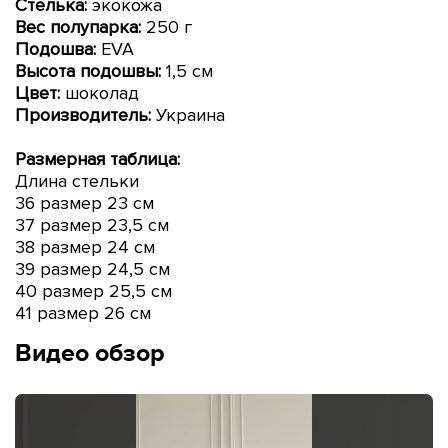
Стелька:
экокожа
Вес полупарка:
250 г
Подошва:
EVA
Высота подошвы:
1,5
см
Цвет:
шоколад
Производитель:
Украина
Размерная таблица:
Длина стельки
36 размер 23 см
37 размер 23,5
см
38 размер 24 см
39 размер 24,5
см
40 размер 25,5 см
41 размер 26 см
Видео обзор