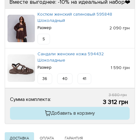
Вместе выгоднее: -10% на идеальный набор❤️
Костюм женский сатиновый 595848
Шоколадный
Размер
2 090 грн
S
Сандали женские кожа 594432
Шоколадные
Размер
1 590 грн
36
40
41
3 680 грн
Сумма комплекта:
3 312 грн
Добавить в корзину
ДОСТАВКА
ОПЛАТА
ГАРАНТИЯ