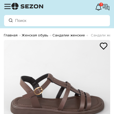
1
Главная
Женская обувь
Сандалии женские
Сандали жен