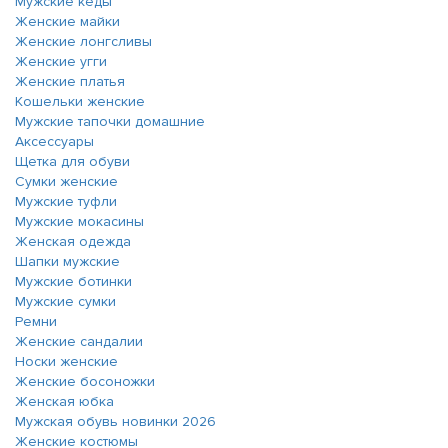
Мужские кеды
Женские майки
Женские лонгсливы
Женские угги
Женские платья
Кошельки женские
Мужские тапочки домашние
Аксессуары
Щетка для обуви
Сумки женские
Мужские туфли
Мужские мокасины
Женская одежда
Шапки мужские
Мужские ботинки
Мужские сумки
Ремни
Женские сандалии
Носки женские
Женские босоножки
Женская юбка
Мужская обувь новинки 2026
Женские костюмы