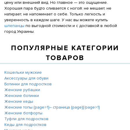
цену или внешний вид. Но главное — это ощущение.
Хорошая пара будто сливается с ногой: не мешает, не
натирает, не напоминает о себе. Только легкость и
уверенность в каждом шаге. У нас вы можете купить
шлепанцы
по выгодной стоимости и с доставкой в любой
город Украины.
ПОПУЛЯРНЫЕ КАТЕГОРИИ
ТОВАРОВ
Кошельки мужские
Аксессуары для обуви
Ботинки для подростков
Женские рубашки
Женские ботинки
Женские кеды
Женские топы {page>1}― страница {page}{/page>1}
Женские ботфорты
Туфли для подростков
Кеды для подростков