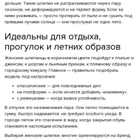
дольше. Такие шлепки не растрескиваются через пару
сезонов, не деформируются и не теряют форму. Если за
ними ухаживать — просто протирать от пыли и не сушить под
прямыми лучами солнца — они прослужат не одно лето.
Идеальны для отдыха,
прогулок и летних образов
Женские шлепанцы в коричневом цвете подойдут к платью и
джинсам, к шортам и льняным брюкам, к пляжному образу и
городскому кэжуалу. Главное — правильно подобрать
модель под настроение:
классические — для повседневных дел;
на платформе — если хочется добавить «изюминку»;
с ремешками — когда важна устойчивость.
В отпуске это незаменимая пара. Они легко помещаются в
сумку, быстро надеваются, не требуют особого ухода. В
городе летом это спасение в жару, когда закрытая обувь
становится настоящим испытанием.
Выбирая женские шлепки, многие ориентируются на бренд,