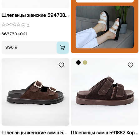
Шлепанцы женские 594728 Коричневые.
0
36
37
39
40
41
990 ₴
Шлепанцы женские замш 591633 Коричневые распродажа
Шлепанцы замш 591882 Коричневые распродажа