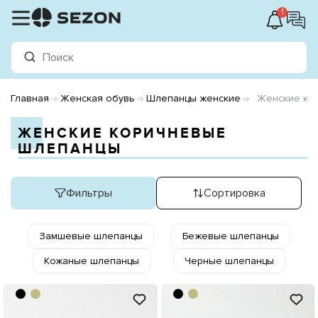
1
Главная
Женская обувь
Шлепанцы женские
Женские ко
ЖЕНСКИЕ КОРИЧНЕВЫЕ
ШЛЕПАНЦЫ
Фильтры
Сортировка
Замшевые шлепанцы
Бежевые шлепанцы
Кожаные шлепанцы
Черные шлепанцы