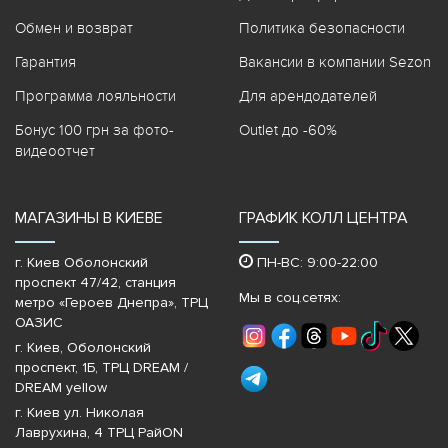
Обмен и возврат
Политика безопасности
Гарантия
Вакансии в компании Sezon
Программа лояльности
Для арендодателей
Бонус 100 грн за фото-
Outlet до -60%
видеоотчет
МАГАЗИНЫ В КИЕВЕ
ГРАФИК КОЛЛ ЦЕНТРА
г. Киев Оболонский
ПН-ВС: 9:00-22:00
проспект 47/42, станция
Мы в соц.сетях:
метро «Героев Днепра»‎, ТРЦ
ОАЗИС
г. Киев, Оболонский
проспект, 1Б, ТРЦ DREAM /
DREAM yellow
г. Киев ул. Николая
Лаврухина, 4 ТРЦ РайON