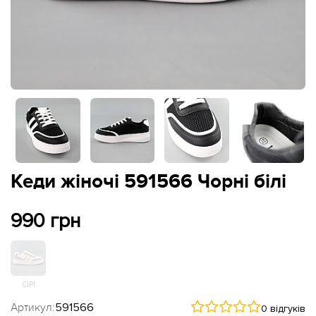
Кеди жіночі 591566 Чорні білі
990 грн
СІРІ
Артикул:
591566
0 відгуків