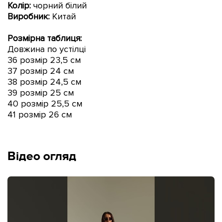
Колір:
чорний білий
Виробник:
Китай
Розмірна таблиця:
Довжина по устілці
36 розмір 23,5 см
37 розмір 24
см
38 розмір 24,5 см
39 розмір 2
5
см
40 розмір 25,5 см
41 розмір 26
см
Відео огляд