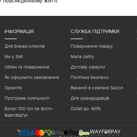
у повсякденному житті.
ІНФОРМАЦІЯ
СЛУЖБА ПІДТРИМКИ
Для бізнес-клієнтів
Повернення товару
Ми у ЗМІ
Мапа сайту
Обмін та повернення
Договір оферти
Як оформити замовлення
Політика безпеки
Гарантія
Вакансії в компанії Sezon
Програма лояльності
Для орендодавців
Бонус 100 грн за фото-
Outlet до -60%
відеовідгук