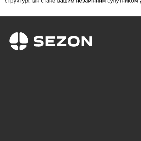
структурі, він стане вашим незамінним супутником 