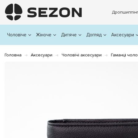
Дропшиппін
Чоловіче
Жіноче
Дитяче
Догляд
Аксесуари
Головна
Аксесуари
Чоловічі аксесуари
Гаманці чоло