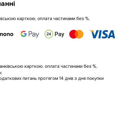
анні
ківською карткою, оплата частинами без %,
банківською карткою, оплата частинами без %,
к
даткових питань протягом 14 днів з дня покупки