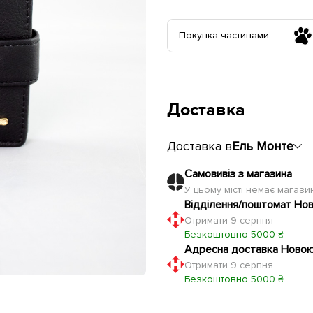
Покупка частинами
Доставка
Доставка в
Ель Монте
Самовивіз з магазина
У цьому місті немає магаз
Відділення/поштомат Но
Отримати 9 серпня
Безкоштовно 5000 ₴
Адресна доставка Ново
Отримати 9 серпня
Безкоштовно 5000 ₴