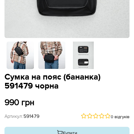
Сумка на пояс (бананка)
591479 чорна
990 грн
Артикул:
591479
0 відгуків
Купити