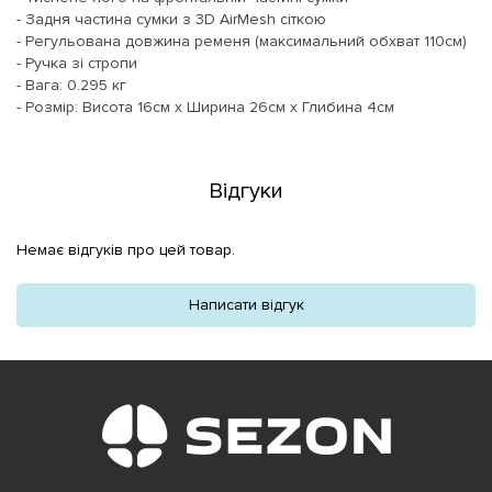
- Задня частина сумки з 3D AirMesh сіткою
- Регульована довжина ременя (максимальний обхват 110см)
- Ручка зі стропи
- Вага: 0.295 кг
- Розмір: Висота 16см х Ширина 26см х Глибина 4см
Відгуки
Немає відгуків про цей товар.
Написати відгук