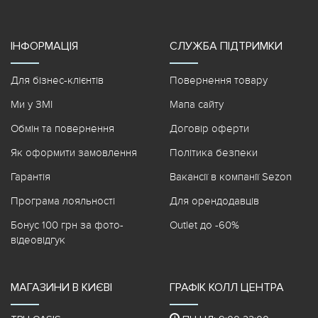
ІНФОРМАЦІЯ
СЛУЖБА ПІДТРИМКИ
Для бізнес-клієнтів
Повернення товару
Ми у ЗМІ
Мапа сайту
Обмін та повернення
Договір оферти
Як оформити замовлення
Політика безпеки
Гарантія
Вакансії в компанії Sezon
Програма лояльності
Для орендодавців
Бонус 100 грн за фото-
Outlet до -60%
відеовідгук
МАГАЗИНИ В КИЄВІ
ГРАФІК КОЛЛ ЦЕНТРА