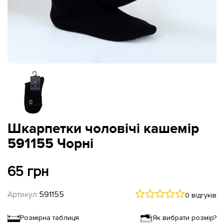
Шкарпетки чоловічі кашемір
591155 Чорні
65 грн
Артикул:
591155
0 відгуків
Розмірна таблиця
Як вибрати розмір?