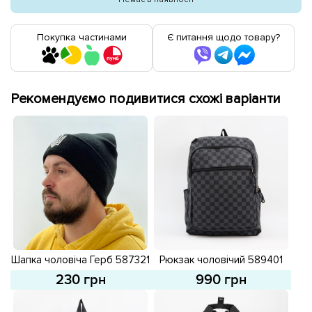
Покупка частинами
Є питання щодо товару?
Рекомендуємо подивитися схожі варіанти
Шапка чоловіча Герб 587321
Рюкзак чоловічий 589401
Чорна
Чорний сірий
230 грн
990 грн