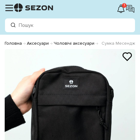
1
Головна
Аксесуари
Чоловічі аксесуари
Сумка Месенджер