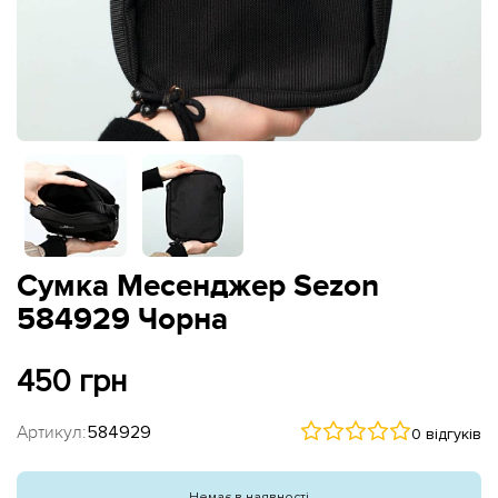
Сумка Месенджер Sezon
584929 Чорна
450 грн
Артикул:
584929
0 відгуків
Немає в наявності