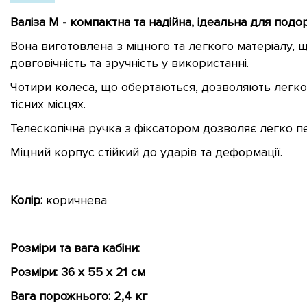
Валіза M - компактна та надійна, ідеальна для под
Вона виготовлена з міцного та легкого матеріалу, 
довговічність та зручність у використанні.
Чотири колеса, що обертаються, дозволяють легко
тісних місцях.
Телескопічна ручка з фіксатором дозволяє легко пе
Міцний корпус стійкий до ударів та деформації.
Колір:
коричнева
Розміри та вага кабіни:
Розміри: 36 x 55 x 21 см
Вага порожнього: 2,4 кг