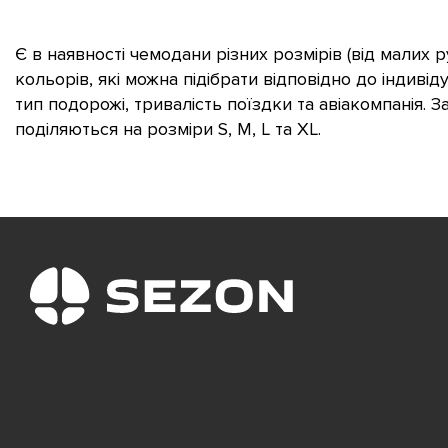
Є в наявності чемодани різних розмірів (від малих 
кольорів, які можна підібрати відповідно до індивід
тип подорожі, тривалість поїздки та авіакомпанія. 
поділяються на розміри S, M, L та XL.