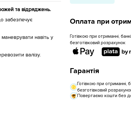
орожей та відряджень.
що забезпечує
Оплата при отрим
Готівкою при отриманні, бан
 маневрувати навіть у
безготівковий розрахунок
ревозити валізу.
Гарантія
Готівкою при отриманні, 
безготівковий розрахуно
Повертаємо кошти без до