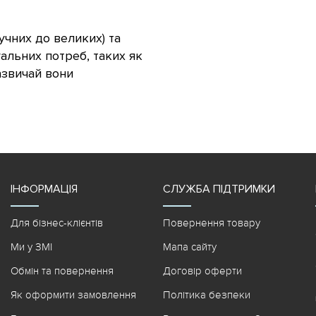
ручних до великих) та
уальних потреб, таких як
Зазвичай вони
ІНФОРМАЦІЯ
СЛУЖБА ПІДТРИМКИ
Для бізнес-клієнтів
Повернення товару
Ми у ЗМІ
Мапа сайту
Обмін та повернення
Договір оферти
Як оформити замовлення
Політика безпеки