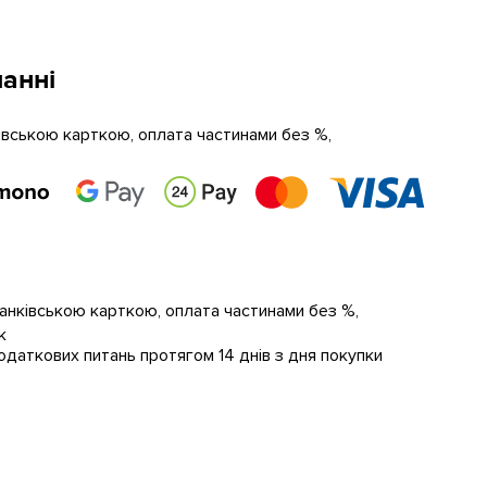
анні
ківською карткою, оплата частинами без %,
банківською карткою, оплата частинами без %,
к
даткових питань протягом 14 днів з дня покупки