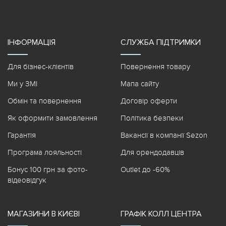
ІНФОРМАЦІЯ
СЛУЖБА ПІДТРИМКИ
Для бізнес-клієнтів
Повернення товару
Ми у ЗМІ
Мапа сайту
Обмін та повернення
Договір оферти
Як оформити замовлення
Політика безпеки
Гарантія
Вакансії в компанії Sezon
Програма лояльності
Для орендодавців
Бонус 100 грн за фото-
Outlet до -60%
відеовідгук
МАГАЗИНИ В КИЄВІ
ГРАФІК КОЛЛ ЦЕНТРА