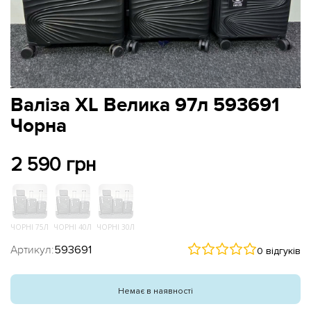
Валіза XL Велика 97л 593691
Чорна
2 590 грн
ЧОРНІ 75Л
ЧОРНІ 40Л
ЧОРНІ 30Л
Артикул:
593691
0 відгуків
Немає в наявності