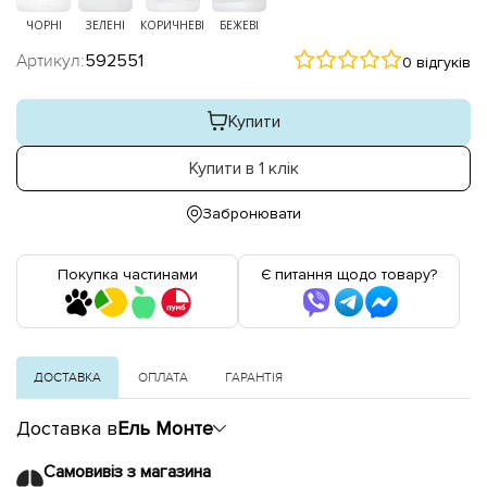
ЧОРНІ
ЗЕЛЕНІ
КОРИЧНЕВІ
БЕЖЕВІ
Артикул:
592551
0 відгуків
Купити
Купити в 1 клік
Забронювати
Покупка частинами
Є питання щодо товару?
ДОСТАВКА
ОПЛАТА
ГАРАНТІЯ
Доставка в
Ель Монте
Самовивіз з магазина