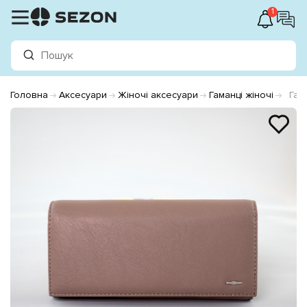
1
Головна
Аксесуари
Жіночі аксесуари
Гаманці жіночі
Гам