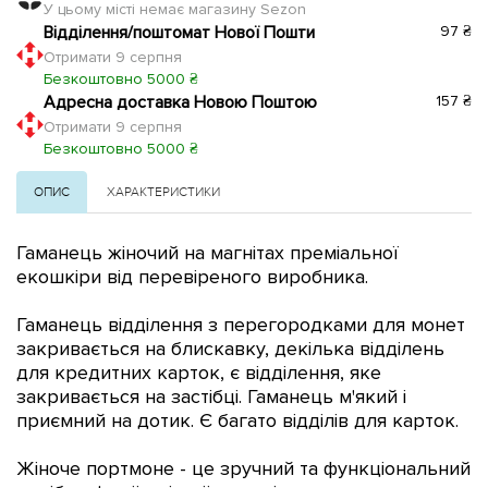
У цьому місті немає магазину Sezon
Відділення/поштомат Нової Пошти
97 ₴
Отримати 9 серпня
Безкоштовно 5000 ₴
Адресна доставка Новою Поштою
157 ₴
Отримати 9 серпня
Безкоштовно 5000 ₴
ОПИС
ХАРАКТЕРИСТИКИ
Гаманець жіночий на магнітах преміальної
екошкіри від перевіреного виробника.
Гаманець відділення з перегородками для монет
закривається на блискавку, декілька відділень
для кредитних карток, є відділення, яке
закривається на застібці. Гаманець м'який і
приємний на дотик. Є багато відділів для карток.
Жіноче портмоне - це зручний та функціональний