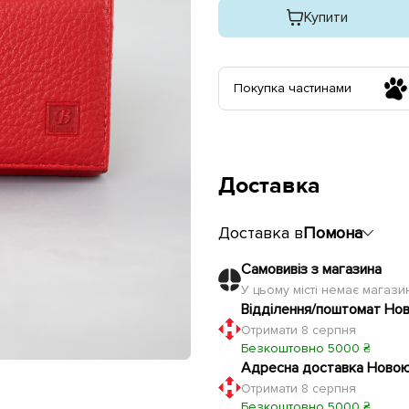
Купити
Покупка частинами
Доставка
Доставка в
Помона
Самовивіз з магазина
У цьому місті немає магаз
Відділення/поштомат Но
Отримати 8 серпня
Безкоштовно 5000 ₴
Адресна доставка Ново
Отримати 8 серпня
Безкоштовно 5000 ₴