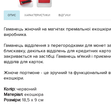
ОПИС
ХАРАКТЕРИСТИКИ
ВІДГУКИ
Гаманець жіночий на магнітах преміальної екошкіри
виробника.
Гаманець відділення з перегородками для монет з
блискавку, декілька відділень для кредитних карток
закривається на застібці. Гаманець м'який і приємни
відділів для карток.
Жіноче портмоне - це зручний та функціональний вир
екошкіри.
Колір:
червоний
Матеріал:
екошкіра
Розміри:
18,5 х 9 см