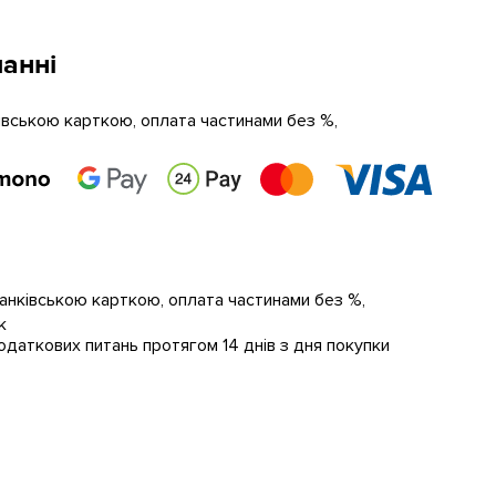
анні
ківською карткою, оплата частинами без %,
банківською карткою, оплата частинами без %,
к
даткових питань протягом 14 днів з дня покупки