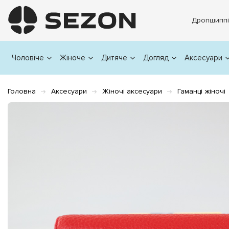
Дропшиппі
Чоловіче
Жіноче
Дитяче
Догляд
Аксесуари
Головна
Аксесуари
Жіночі аксесуари
Гаманці жіночі