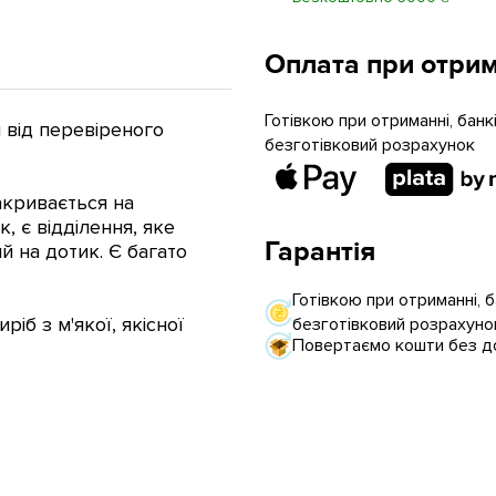
Оплата при отрим
Готівкою при отриманні, бан
 від перевіреного
безготівковий розрахунок
акривається на
, є відділення, яке
Гарантія
й на дотик. Є багато
Готівкою при отриманні, 
іб з м'якої, якісної
безготівковий розрахуно
Повертаємо кошти без до