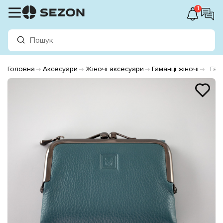
1
Головна
Аксесуари
Жіночі аксесуари
Гаманці жіночі
Гам