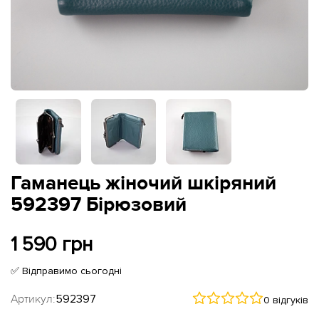
Гаманець жіночий шкіряний
592397 Бірюзовий
1 590 грн
✅ Відправимо сьогодні
Артикул:
592397
0 відгуків