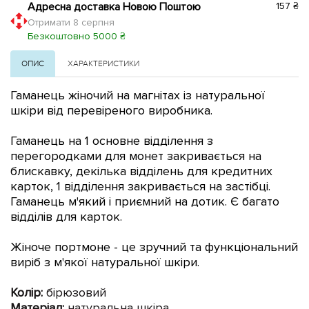
Адресна доставка Новою Поштою
157 ₴
Отримати 8 серпня
Безкоштовно 5000 ₴
ОПИС
ХАРАКТЕРИСТИКИ
Гаманець жіночий на магнітах із натуральної
шкіри від перевіреного виробника.
Гаманець на 1 основне відділення з
перегородками для монет закривається на
блискавку, декілька відділень для кредитних
карток, 1 відділення закривається на застібці.
Гаманець м'який і приємний на дотик. Є багато
відділів для карток.
Жіноче портмоне - це зручний та функціональний
виріб з м'якої натуральної шкіри.
Колір:
бірюзовий
Матеріал:
натуральна шкіра