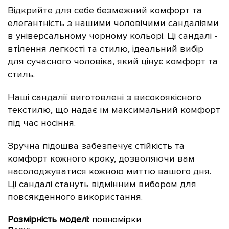
Відкрийте для себе безмежний комфорт та
елегантність з нашими чоловічими сандаліями
в універсальному чорному кольорі
. Ці сандалі -
втілення легкості та стилю, ідеальний вибір
для сучасного чоловіка, який цінує комфорт та
стиль.
Наші сандалії виготовлені з високоякісного
текстилю
, що надає їм максимальний комфорт
під час носіння.
Зручна підошва забезпечує стійкість та
комфорт кожного кроку, дозволяючи вам
насолоджуватися кожною миттю вашого дня.
Ці сандалі стануть відмінним вибором для
повсякденного використання.
Розмірність моделі:
повномірки