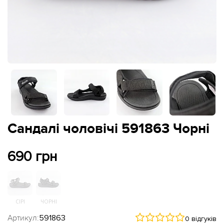
Сандалі чоловічі 591863 Чорні
690 грн
СІРІ
ЧОРНІ
Артикул:
591863
0 відгуків