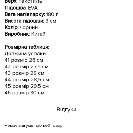
Верх:
текстиль
Підошва:
EVA
Вага напівпарку:
180 г
Висота підошви:
3 см
Колір:
чорний
Виробник:
Китай
Розмірна таблиця:
Довжина устілки
41 розмір 26 см
42 розмір 27,5 см
43 розмір 28 см
44 розмір 28,5 см
45 розмір 29,5 см
46 розмір 30 см
Відгуки
Немає відгуків про цей товар.