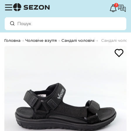
1
Головна
Чоловіче взуття
Сандалі чоловічі
Сандалі чолові