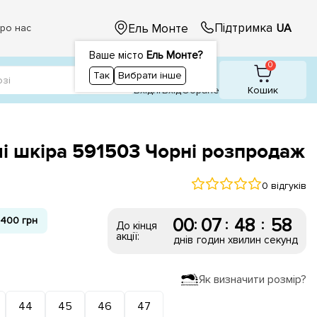
Підтримка
Ель Монте
UA
ро нас
Ваше місто
Ель Монте?
1
1
0
Так
Вибрати інше
Вхідні
Вхiд
Обране
Кошик
чі шкіра 591503 Чорні розпродаж
0 відгуків
400 грн
00
07
48
57
:
:
:
До кінця
акції:
днів
годин
хвилин
секунд
Як визначити розмір?
44
45
46
47