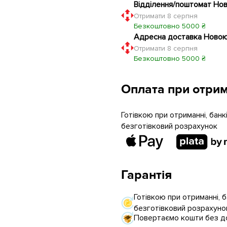
Відділення/поштомат Но
Отримати 8 серпня
Безкоштовно 5000 ₴
Адресна доставка Ново
Отримати 8 серпня
Безкоштовно 5000 ₴
Оплата при отрим
Готівкою при отриманні, бан
безготівковий розрахунок
Гарантія
Готівкою при отриманні, 
безготівковий розрахуно
Повертаємо кошти без до