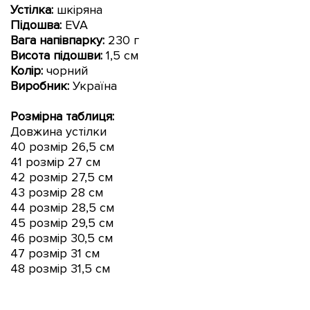
Устілка:
шкіряна
Підошва:
EVA
Вага напівпарку:
230 г
Висота підошви:
1,5 см
Колір:
чорний
Виробник:
Україна
Розмірна таблиця:
Довжина устілки
40 розмір 26,5 см
41 розмір 27 см
42 розмір 27,5 см
43 розмір 28 см
44 розмір 28,5 см
45 розмір 29,5 см
46 розмір 30,5 см
47 розмір 31 см
48 розмір 31,5 см