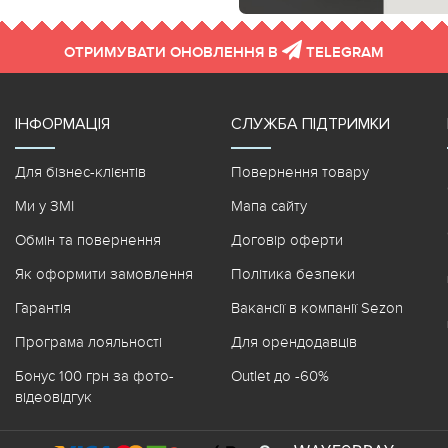
ОТРИМУВАТИ ОНОВЛЕННЯ В
TELEGRAM
ІНФОРМАЦІЯ
СЛУЖБА ПІДТРИМКИ
Для бізнес-клієнтів
Повернення товару
Ми у ЗМІ
Мапа сайту
Обмін та повернення
Договір оферти
Як оформити замовлення
Політика безпеки
Гарантія
Вакансії в компанії Sezon
Програма лояльності
Для орендодавців
Бонус 100 грн за фото-
Outlet до -60%
відеовідгук