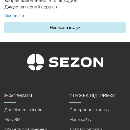
Забрав замовлення, все підходить
Дякую за гарний сервіс )
Відповісти
Написати відгук
ІНФОРМАЦІЯ
СЛУЖБА ПІДТРИМКИ
Для бізнес-клієнтів
Повернення товару
Ми у ЗМІ
Мапа сайту
Обмін та повернення
Договір оферти