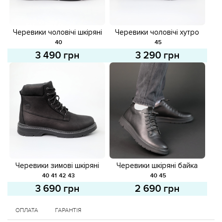
Черевики чоловічі шкіряні
Черевики чоловічі хутро
584272 Чорні
584492 Чорні
40
45
3 490 грн
3 290 грн
Черевики зимові шкіряні
Черевики шкіряні байка
хутро 584518 Чорні
587108 Чорні
40
41
42
43
40
45
3 690 грн
2 690 грн
ОПЛАТА
ГАРАНТІЯ