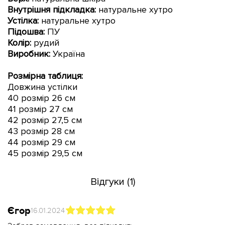
Внутрішня підкладка:
натуральне хутро
Устілка:
натуральне хутро
Підошва:
ПУ
Колір:
рудий
Виробник:
Україна
Розмірна таблиця:
Довжина устілки
40 розмір 26 см
41 розмір 27 см
42 розмір 27,5 см
43 розмір 28 см
44 розмір 29 см
45 розмір 29,5 см
Відгуки (1)
Єгор
16.01.2024