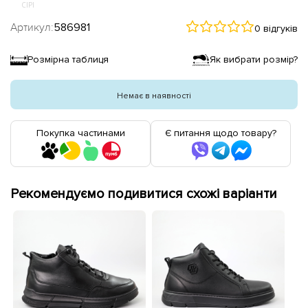
СІРІ
Артикул:
586981
0 відгуків
Розмірна таблиця
Як вибрати розмір?
Немає в наявності
Покупка частинами
Є питання щодо товару?
Рекомендуємо подивитися схожі варіанти