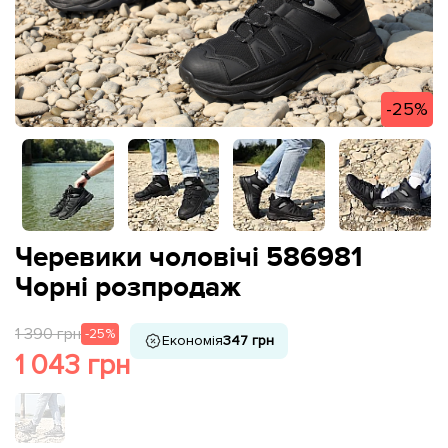
-25%
Черевики чоловічі 586981
Чорні розпродаж
1 390 грн
-25%
Економія
347 грн
1 043 грн