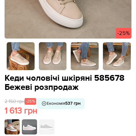
-25%
Кеди чоловічі шкіряні 585678
Бежеві розпродаж
2 150 грн
-25%
Економія
537 грн
1 613 грн