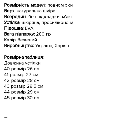
Розмірність моделі:
повномірки
Верх:
натуральна шкіра
Всередині:
без підкладки, м'які
Устілка:
шкіряна, просиліконена
Підошва:
EVA
Вага півпарку:
280 гр
Колір:
бежевий
Виробництво:
Україна, Харків
Розмірна таблиця:
Довжина устілки
40 розмір 26 см
41 розмір 27 см
42 розмір 28 см
43 розмір 28,5 см
44 розмір 29 см
45 розмір 30 см