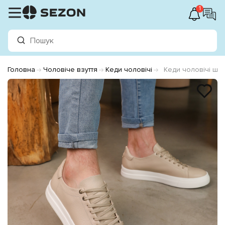
1
Головна
Чоловіче взуття
Кеди чоловічі
Кеди чоловічі шк