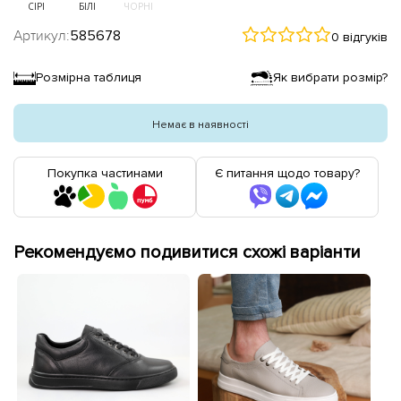
СІРІ
БІЛІ
ЧОРНІ
Артикул:
585678
0 відгуків
Розмірна таблиця
Як вибрати розмір?
Немає в наявності
Покупка частинами
Є питання щодо товару?
Рекомендуємо подивитися схожі варіанти